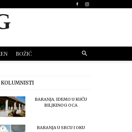
G
EEN
BOŽIĆ
 KOLUMNISTI
BARANJA. IDEMO U KUĆU
BILJKINOG OCA
BARANJA U SRCU I OKU