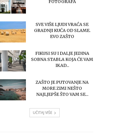
FOTOGRAFA
SVE VIŠE LJUDI VRAĆA SE
GRADNJI KUĆA OD SLAME.
EVO ZAŠTO
FIKUSI SU I DALJE JEDINA
SOBNA STABLA KOJA ĆE VAM
IKAD...
ZAŠTO JE PUTOVANJE NA
MORE ZIMI NEŠTO
NAJLJEPŠE ŠTO VAM SE...
UČITAJ VIŠE