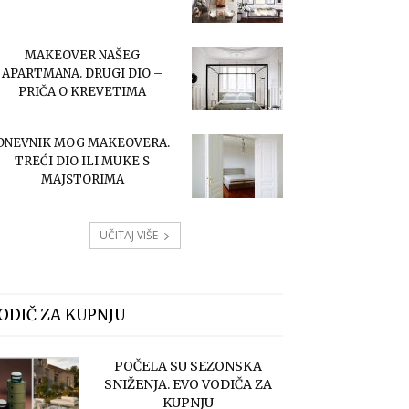
MAKEOVER NAŠEG
APARTMANA. DRUGI DIO –
PRIČA O KREVETIMA
DNEVNIK MOG MAKEOVERA.
TREĆI DIO ILI MUKE S
MAJSTORIMA
UČITAJ VIŠE
ODIČ ZA KUPNJU
POČELA SU SEZONSKA
SNIŽENJA. EVO VODIČA ZA
KUPNJU