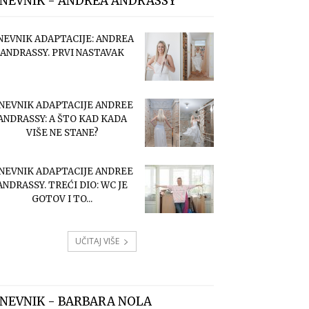
NEVNIK - ANDREA ANDRASSY
NEVNIK ADAPTACIJE: ANDREA
ANDRASSY. PRVI NASTAVAK
NEVNIK ADAPTACIJE ANDREE
ANDRASSY: A ŠTO KAD KADA
VIŠE NE STANE?
NEVNIK ADAPTACIJE ANDREE
ANDRASSY. TREĆI DIO: WC JE
GOTOV I TO...
UČITAJ VIŠE
NEVNIK - BARBARA NOLA