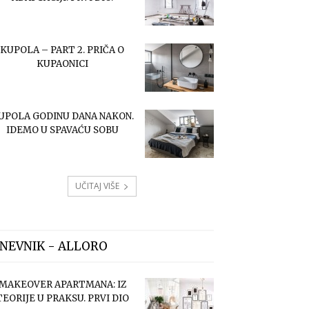
KUPOLA – PART 2. PRIČA O
KUPAONICI
UPOLA GODINU DANA NAKON.
IDEMO U SPAVAĆU SOBU
UČITAJ VIŠE
NEVNIK - ALLORO
MAKEOVER APARTMANA: IZ
TEORIJE U PRAKSU. PRVI DIO