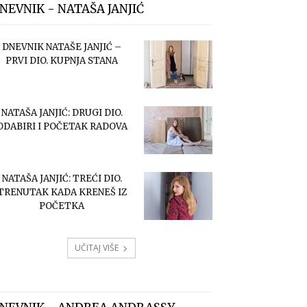
NEVNIK - NATAŠA JANJIĆ
DNEVNIK NATAŠE JANJIĆ –
PRVI DIO. KUPNJA STANA
NATAŠA JANJIĆ: DRUGI DIO.
ODABIRI I POČETAK RADOVA
NATAŠA JANJIĆ: TREĆI DIO.
TRENUTAK KADA KRENEŠ IZ
POČETKA
UČITAJ VIŠE