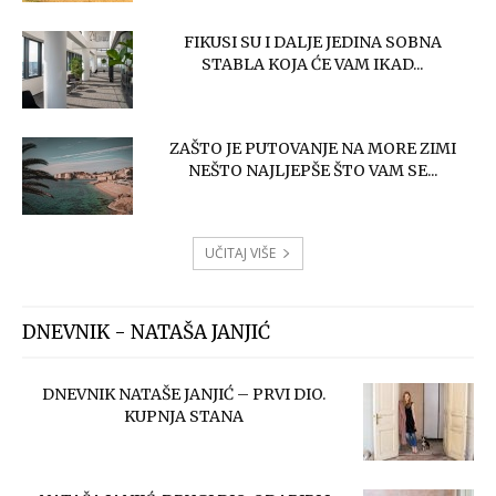
FIKUSI SU I DALJE JEDINA SOBNA
STABLA KOJA ĆE VAM IKAD...
ZAŠTO JE PUTOVANJE NA MORE ZIMI
NEŠTO NAJLJEPŠE ŠTO VAM SE...
UČITAJ VIŠE
DNEVNIK - NATAŠA JANJIĆ
DNEVNIK NATAŠE JANJIĆ – PRVI DIO.
KUPNJA STANA