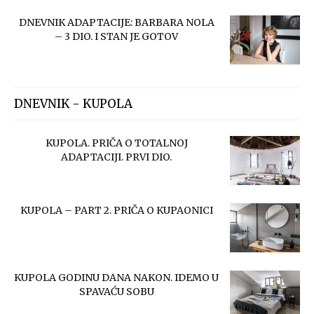
DNEVNIK ADAPTACIJE: BARBARA NOLA
– 3 DIO. I STAN JE GOTOV
DNEVNIK - KUPOLA
KUPOLA. PRIČA O TOTALNOJ
ADAPTACIJI. PRVI DIO.
KUPOLA – PART 2. PRIČA O KUPAONICI
KUPOLA GODINU DANA NAKON. IDEMO U
SPAVAĆU SOBU