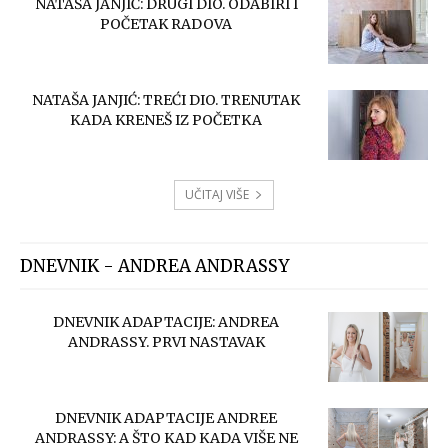
NATAŠA JANJIĆ: DRUGI DIO. ODABIRI I
POČETAK RADOVA
NATAŠA JANJIĆ: TREĆI DIO. TRENUTAK
KADA KRENEŠ IZ POČETKA
UČITAJ VIŠE
DNEVNIK - ANDREA ANDRASSY
DNEVNIK ADAPTACIJE: ANDREA
ANDRASSY. PRVI NASTAVAK
DNEVNIK ADAPTACIJE ANDREE
ANDRASSY: A ŠTO KAD KADA VIŠE NE