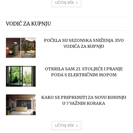
UČITAJ VIŠE
VODIČ ZA KUPNJU
POČELA SU SEZONSKA SNIŽENJA. EVO
VODIČA ZA KUPNJU
OTKRILA SAM 21. STOLJEĆE I PRANJE
PODA S ELEKTRIČNIM MOPOM
KAKO SE PRIPREMITI ZA NOVU KUHINJU
U 7 VAŽNIH KORAKA
UČITAJ VIŠE