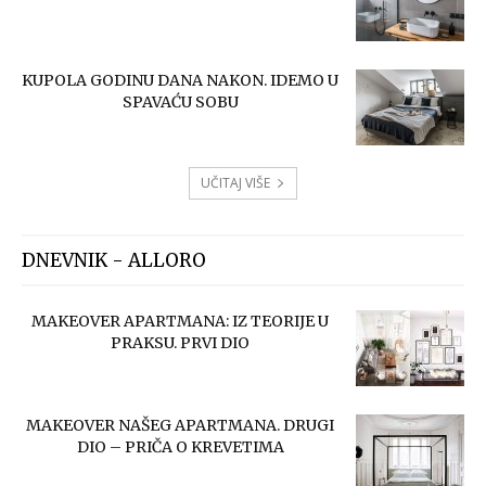
KUPOLA GODINU DANA NAKON. IDEMO U
SPAVAĆU SOBU
UČITAJ VIŠE
DNEVNIK - ALLORO
MAKEOVER APARTMANA: IZ TEORIJE U
PRAKSU. PRVI DIO
MAKEOVER NAŠEG APARTMANA. DRUGI
DIO – PRIČA O KREVETIMA