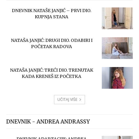
DNEVNIK NATAŠE JANJIĆ – PRVI DIO.
KUPNJA STANA
NATAŠA JANJIĆ: DRUGI DIO. ODABIRI I
POČETAK RADOVA
NATAŠA JANJIĆ: TREĆI DIO. TRENUTAK
KADA KRENEŠ IZ POČETKA
UČITAJ VIŠE
DNEVNIK - ANDREA ANDRASSY
DNEVNIK ADAPTACIJE: ANDREA