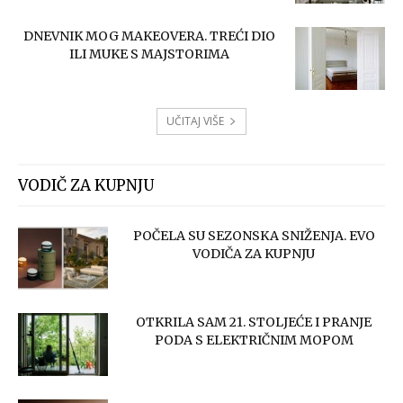
DNEVNIK MOG MAKEOVERA. TREĆI DIO
ILI MUKE S MAJSTORIMA
UČITAJ VIŠE
VODIČ ZA KUPNJU
POČELA SU SEZONSKA SNIŽENJA. EVO
VODIČA ZA KUPNJU
OTKRILA SAM 21. STOLJEĆE I PRANJE
PODA S ELEKTRIČNIM MOPOM