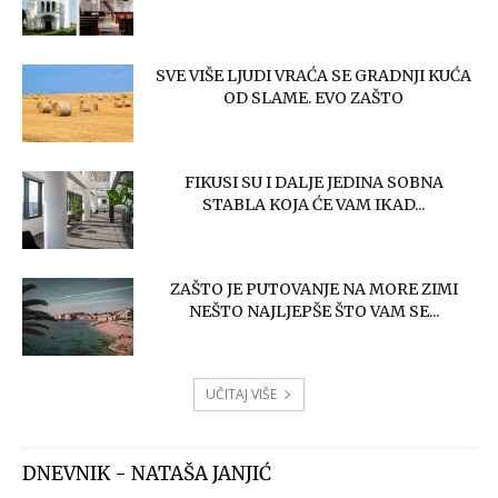
SVE VIŠE LJUDI VRAĆA SE GRADNJI KUĆA
OD SLAME. EVO ZAŠTO
FIKUSI SU I DALJE JEDINA SOBNA
STABLA KOJA ĆE VAM IKAD...
ZAŠTO JE PUTOVANJE NA MORE ZIMI
NEŠTO NAJLJEPŠE ŠTO VAM SE...
UČITAJ VIŠE
DNEVNIK - NATAŠA JANJIĆ