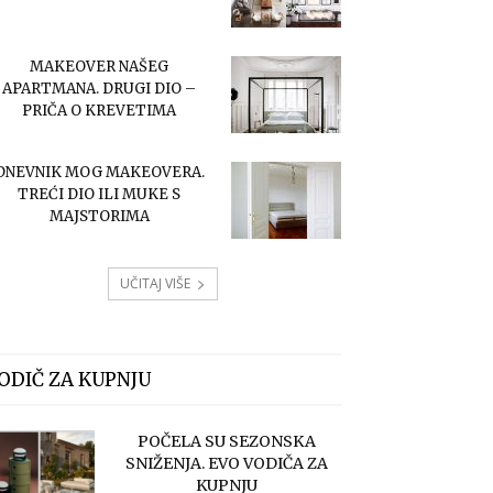
MAKEOVER NAŠEG
APARTMANA. DRUGI DIO –
PRIČA O KREVETIMA
DNEVNIK MOG MAKEOVERA.
TREĆI DIO ILI MUKE S
MAJSTORIMA
UČITAJ VIŠE
ODIČ ZA KUPNJU
POČELA SU SEZONSKA
SNIŽENJA. EVO VODIČA ZA
KUPNJU