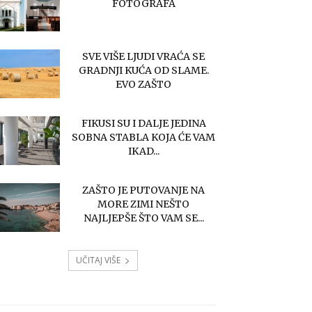
FOTOGRAFA
SVE VIŠE LJUDI VRAĆA SE
GRADNJI KUĆA OD SLAME.
EVO ZAŠTO
FIKUSI SU I DALJE JEDINA
SOBNA STABLA KOJA ĆE VAM
IKAD...
ZAŠTO JE PUTOVANJE NA
MORE ZIMI NEŠTO
NAJLJEPŠE ŠTO VAM SE...
UČITAJ VIŠE