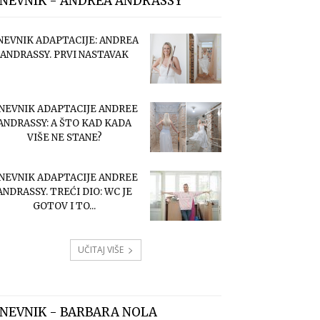
NEVNIK - ANDREA ANDRASSY
NEVNIK ADAPTACIJE: ANDREA
ANDRASSY. PRVI NASTAVAK
NEVNIK ADAPTACIJE ANDREE
ANDRASSY: A ŠTO KAD KADA
VIŠE NE STANE?
NEVNIK ADAPTACIJE ANDREE
ANDRASSY. TREĆI DIO: WC JE
GOTOV I TO...
UČITAJ VIŠE
NEVNIK - BARBARA NOLA