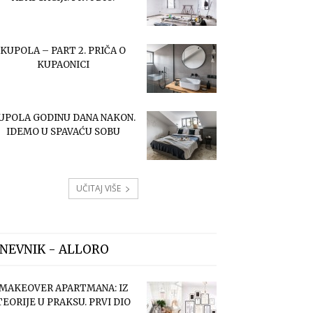
KUPOLA – PART 2. PRIČA O
KUPAONICI
UPOLA GODINU DANA NAKON.
IDEMO U SPAVAĆU SOBU
UČITAJ VIŠE
NEVNIK - ALLORO
MAKEOVER APARTMANA: IZ
TEORIJE U PRAKSU. PRVI DIO