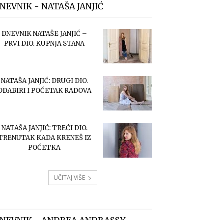
NEVNIK - NATAŠA JANJIĆ
DNEVNIK NATAŠE JANJIĆ –
PRVI DIO. KUPNJA STANA
NATAŠA JANJIĆ: DRUGI DIO.
ODABIRI I POČETAK RADOVA
NATAŠA JANJIĆ: TREĆI DIO.
TRENUTAK KADA KRENEŠ IZ
POČETKA
UČITAJ VIŠE