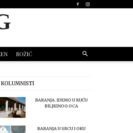
G
EEN
BOŽIĆ
 KOLUMNISTI
BARANJA. IDEMO U KUĆU
BILJKINOG OCA
BARANJA U SRCU I OKU