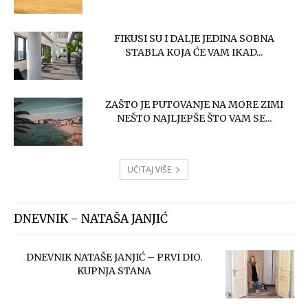
FIKUSI SU I DALJE JEDINA SOBNA
STABLA KOJA ĆE VAM IKAD...
ZAŠTO JE PUTOVANJE NA MORE ZIMI
NEŠTO NAJLJEPŠE ŠTO VAM SE...
UČITAJ VIŠE
DNEVNIK - NATAŠA JANJIĆ
DNEVNIK NATAŠE JANJIĆ – PRVI DIO.
KUPNJA STANA