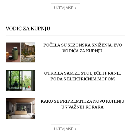
UČITAJ VIŠE
VODIČ ZA KUPNJU
POČELA SU SEZONSKA SNIŽENJA. EVO
VODIČA ZA KUPNJU
OTKRILA SAM 21. STOLJEĆE I PRANJE
PODA S ELEKTRIČNIM MOPOM
KAKO SE PRIPREMITI ZA NOVU KUHINJU
U 7 VAŽNIH KORAKA
UČITAJ VIŠE