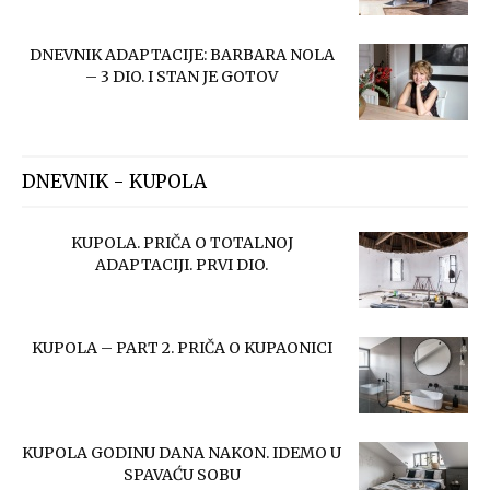
DNEVNIK ADAPTACIJE: BARBARA NOLA
– 3 DIO. I STAN JE GOTOV
DNEVNIK - KUPOLA
KUPOLA. PRIČA O TOTALNOJ
ADAPTACIJI. PRVI DIO.
KUPOLA – PART 2. PRIČA O KUPAONICI
KUPOLA GODINU DANA NAKON. IDEMO U
SPAVAĆU SOBU