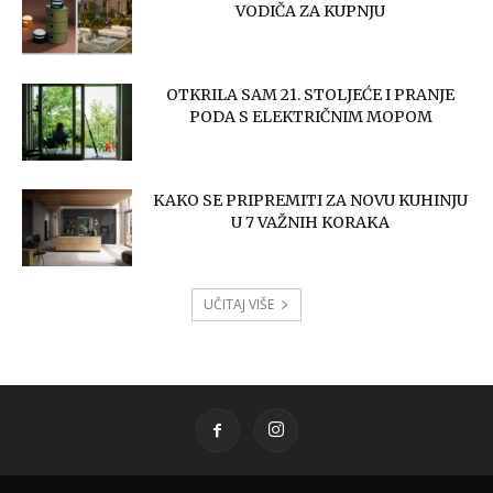
VODIČA ZA KUPNJU
OTKRILA SAM 21. STOLJEĆE I PRANJE
PODA S ELEKTRIČNIM MOPOM
KAKO SE PRIPREMITI ZA NOVU KUHINJU
U 7 VAŽNIH KORAKA
UČITAJ VIŠE