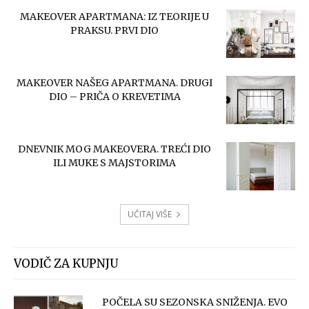
MAKEOVER APARTMANA: IZ TEORIJE U
PRAKSU. PRVI DIO
MAKEOVER NAŠEG APARTMANA. DRUGI
DIO – PRIČA O KREVETIMA
DNEVNIK MOG MAKEOVERA. TREĆI DIO
ILI MUKE S MAJSTORIMA
UČITAJ VIŠE
VODIČ ZA KUPNJU
POČELA SU SEZONSKA SNIŽENJA. EVO