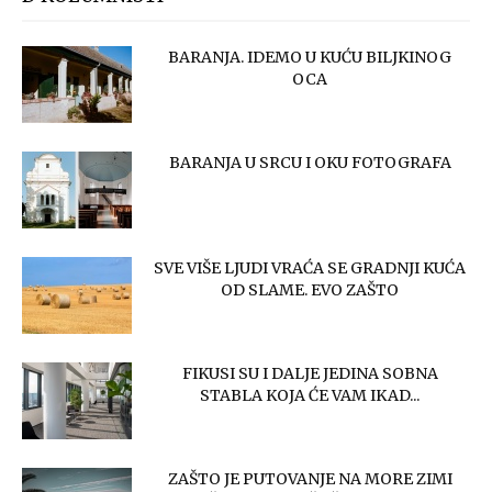
BARANJA. IDEMO U KUĆU BILJKINOG
OCA
BARANJA U SRCU I OKU FOTOGRAFA
SVE VIŠE LJUDI VRAĆA SE GRADNJI KUĆA
OD SLAME. EVO ZAŠTO
FIKUSI SU I DALJE JEDINA SOBNA
STABLA KOJA ĆE VAM IKAD...
ZAŠTO JE PUTOVANJE NA MORE ZIMI