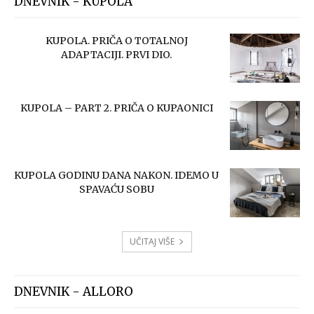
DNEVNIK - KUPOLA
KUPOLA. PRIČA O TOTALNOJ
ADAPTACIJI. PRVI DIO.
KUPOLA – PART 2. PRIČA O KUPAONICI
KUPOLA GODINU DANA NAKON. IDEMO U
SPAVAĆU SOBU
UČITAJ VIŠE
DNEVNIK - ALLORO