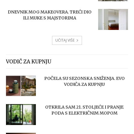
DNEVNIK MOG MAKEOVERA. TREĆI DIO
ILI MUKE S MAJSTORIMA
UČITAJ VIŠE
VODIČ ZA KUPNJU
POČELA SU SEZONSKA SNIŽENJA. EVO
VODIČA ZA KUPNJU
OTKRILA SAM 21. STOLJEĆE I PRANJE
PODA S ELEKTRIČNIM MOPOM