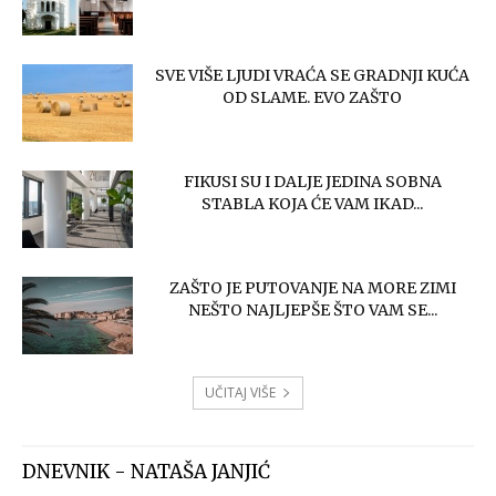
SVE VIŠE LJUDI VRAĆA SE GRADNJI KUĆA
OD SLAME. EVO ZAŠTO
FIKUSI SU I DALJE JEDINA SOBNA
STABLA KOJA ĆE VAM IKAD...
ZAŠTO JE PUTOVANJE NA MORE ZIMI
NEŠTO NAJLJEPŠE ŠTO VAM SE...
UČITAJ VIŠE
DNEVNIK - NATAŠA JANJIĆ