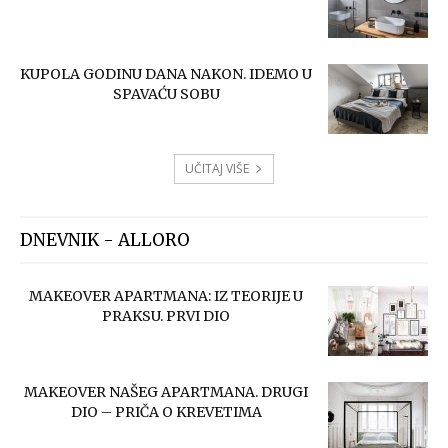
KUPOLA GODINU DANA NAKON. IDEMO U
SPAVAĆU SOBU
UČITAJ VIŠE
DNEVNIK - ALLORO
MAKEOVER APARTMANA: IZ TEORIJE U
PRAKSU. PRVI DIO
MAKEOVER NAŠEG APARTMANA. DRUGI
DIO – PRIČA O KREVETIMA