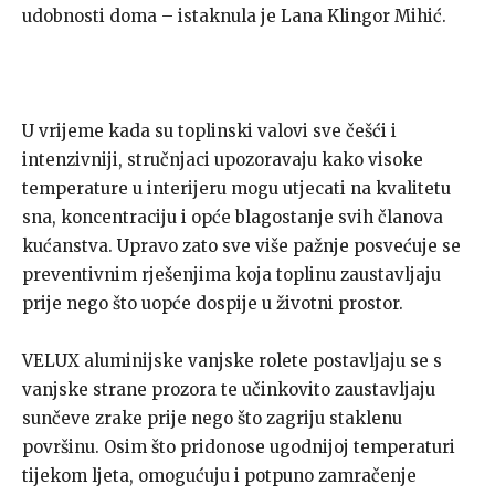
udobnosti doma – istaknula je Lana Klingor Mihić.
U vrijeme kada su toplinski valovi sve češći i
intenzivniji, stručnjaci upozoravaju kako visoke
temperature u interijeru mogu utjecati na kvalitetu
sna, koncentraciju i opće blagostanje svih članova
kućanstva. Upravo zato sve više pažnje posvećuje se
preventivnim rješenjima koja toplinu zaustavljaju
prije nego što uopće dospije u životni prostor.
VELUX aluminijske vanjske rolete postavljaju se s
vanjske strane prozora te učinkovito zaustavljaju
sunčeve zrake prije nego što zagriju staklenu
površinu. Osim što pridonose ugodnijoj temperaturi
tijekom ljeta, omogućuju i potpuno zamračenje