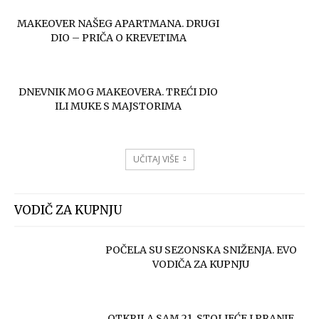
MAKEOVER NAŠEG APARTMANA. DRUGI
DIO – PRIČA O KREVETIMA
DNEVNIK MOG MAKEOVERA. TREĆI DIO
ILI MUKE S MAJSTORIMA
UČITAJ VIŠE
VODIČ ZA KUPNJU
POČELA SU SEZONSKA SNIŽENJA. EVO
VODIČA ZA KUPNJU
OTKRILA SAM 21. STOLJEĆE I PRANJE