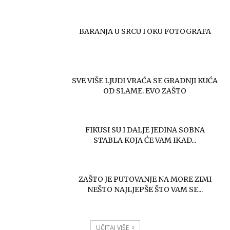
BARANJA U SRCU I OKU FOTOGRAFA
SVE VIŠE LJUDI VRAĆA SE GRADNJI KUĆA
OD SLAME. EVO ZAŠTO
FIKUSI SU I DALJE JEDINA SOBNA
STABLA KOJA ĆE VAM IKAD...
ZAŠTO JE PUTOVANJE NA MORE ZIMI
NEŠTO NAJLJEPŠE ŠTO VAM SE...
UČITAJ VIŠE