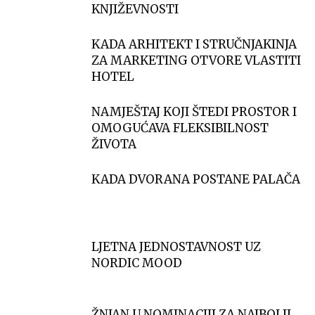
KNJIŽEVNOSTI
KADA ARHITEKT I STRUČNJAKINJA
ZA MARKETING OTVORE VLASTITI
HOTEL
NAMJEŠTAJ KOJI ŠTEDI PROSTOR I
OMOGUĆAVA FLEKSIBILNOST
ŽIVOTA
KADA DVORANA POSTANE PALAČA
LJETNA JEDNOSTAVNOST UZ
NORDIC MOOD
ŽNJAN U NOMINACIJI ZA NAJBOLJI