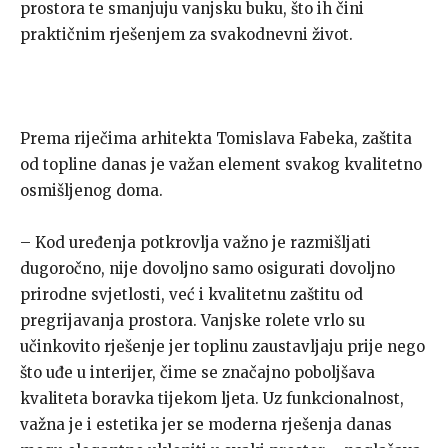
prostora te smanjuju vanjsku buku, što ih čini
praktičnim rješenjem za svakodnevni život.
Prema riječima arhitekta Tomislava Fabeka, zaštita
od topline danas je važan element svakog kvalitetno
osmišljenog doma.
– Kod uređenja potkrovlja važno je razmišljati
dugoročno, nije dovoljno samo osigurati dovoljno
prirodne svjetlosti, već i kvalitetnu zaštitu od
pregrijavanja prostora. Vanjske rolete vrlo su
učinkovito rješenje jer toplinu zaustavljaju prije nego
što uđe u interijer, čime se značajno poboljšava
kvaliteta boravka tijekom ljeta. Uz funkcionalnost,
važna je i estetika jer se moderna rješenja danas