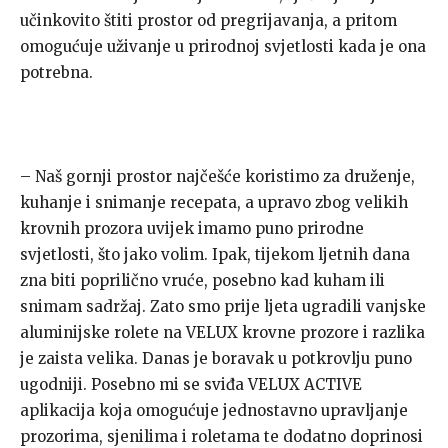
učinkovito štiti prostor od pregrijavanja, a pritom
omogućuje uživanje u prirodnoj svjetlosti kada je ona
potrebna.
– Naš gornji prostor najčešće koristimo za druženje,
kuhanje i snimanje recepata, a upravo zbog velikih
krovnih prozora uvijek imamo puno prirodne
svjetlosti, što jako volim. Ipak, tijekom ljetnih dana
zna biti poprilično vruće, posebno kad kuham ili
snimam sadržaj. Zato smo prije ljeta ugradili vanjske
aluminijske rolete na VELUX krovne prozore i razlika
je zaista velika. Danas je boravak u potkrovlju puno
ugodniji. Posebno mi se sviđa VELUX ACTIVE
aplikacija koja omogućuje jednostavno upravljanje
prozorima, sjenilima i roletama te dodatno doprinosi