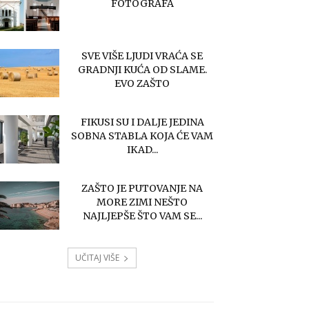
FOTOGRAFA
SVE VIŠE LJUDI VRAĆA SE
GRADNJI KUĆA OD SLAME.
EVO ZAŠTO
FIKUSI SU I DALJE JEDINA
SOBNA STABLA KOJA ĆE VAM
IKAD...
ZAŠTO JE PUTOVANJE NA
MORE ZIMI NEŠTO
NAJLJEPŠE ŠTO VAM SE...
UČITAJ VIŠE