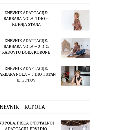
DNEVNIK ADAPTACIJE:
BARBARA NOLA. 1 DIO –
KUPNJA STANA
DNEVNIK ADAPTACIJE:
BARBARA NOLA – 2 DIO.
RADOVI U DOBA KORONE
DNEVNIK ADAPTACIJE:
ARBARA NOLA – 3 DIO. I STAN
JE GOTOV
NEVNIK - KUPOLA
KUPOLA. PRIČA O TOTALNOJ
ADAPTACIJI. PRVI DIO.