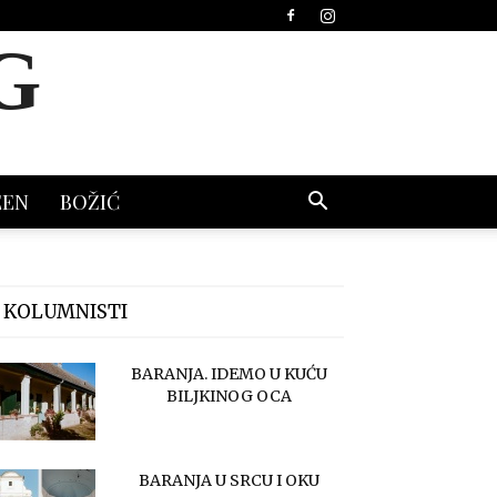
G
EEN
BOŽIĆ
 KOLUMNISTI
BARANJA. IDEMO U KUĆU
BILJKINOG OCA
BARANJA U SRCU I OKU