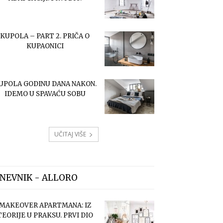
KUPOLA – PART 2. PRIČA O
KUPAONICI
UPOLA GODINU DANA NAKON.
IDEMO U SPAVAĆU SOBU
UČITAJ VIŠE
NEVNIK - ALLORO
MAKEOVER APARTMANA: IZ
TEORIJE U PRAKSU. PRVI DIO