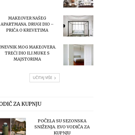
MAKEOVER NAŠEG
APARTMANA. DRUGI DIO –
PRIČA O KREVETIMA
DNEVNIK MOG MAKEOVERA.
TREĆI DIO ILI MUKE S
MAJSTORIMA
UČITAJ VIŠE
ODIČ ZA KUPNJU
POČELA SU SEZONSKA
SNIŽENJA. EVO VODIČA ZA
KUPNJU