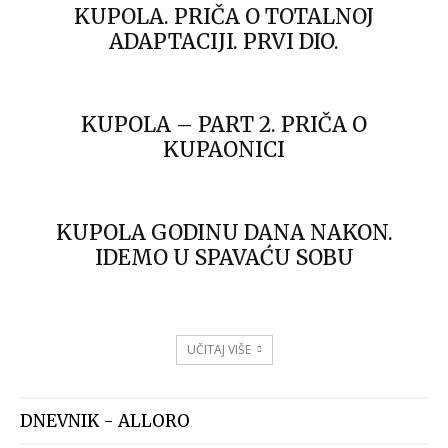
KUPOLA. PRIČA O TOTALNOJ
ADAPTACIJI. PRVI DIO.
KUPOLA – PART 2. PRIČA O
KUPAONICI
KUPOLA GODINU DANA NAKON.
IDEMO U SPAVAĆU SOBU
UČITAJ VIŠE
DNEVNIK - ALLORO