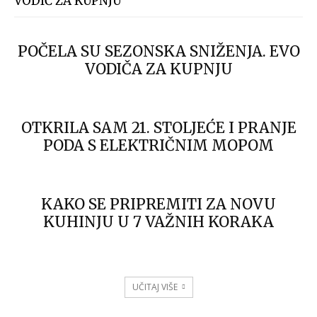
VODIČ ZA KUPNJU
POČELA SU SEZONSKA SNIŽENJA. EVO
VODIČA ZA KUPNJU
OTKRILA SAM 21. STOLJEĆE I PRANJE
PODA S ELEKTRIČNIM MOPOM
KAKO SE PRIPREMITI ZA NOVU
KUHINJU U 7 VAŽNIH KORAKA
UČITAJ VIŠE