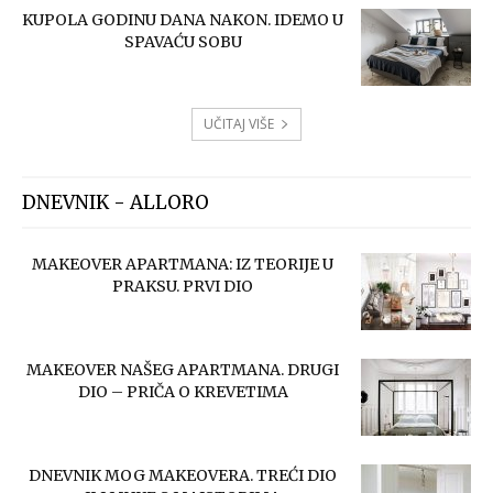
KUPOLA GODINU DANA NAKON. IDEMO U
SPAVAĆU SOBU
UČITAJ VIŠE
DNEVNIK - ALLORO
MAKEOVER APARTMANA: IZ TEORIJE U
PRAKSU. PRVI DIO
MAKEOVER NAŠEG APARTMANA. DRUGI
DIO – PRIČA O KREVETIMA
DNEVNIK MOG MAKEOVERA. TREĆI DIO