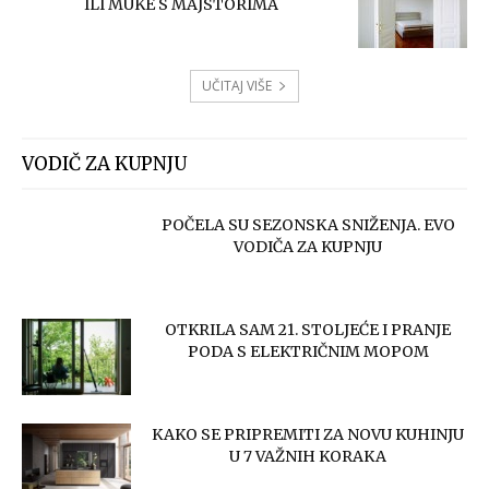
ILI MUKE S MAJSTORIMA
UČITAJ VIŠE
VODIČ ZA KUPNJU
POČELA SU SEZONSKA SNIŽENJA. EVO
VODIČA ZA KUPNJU
OTKRILA SAM 21. STOLJEĆE I PRANJE
PODA S ELEKTRIČNIM MOPOM
KAKO SE PRIPREMITI ZA NOVU KUHINJU
U 7 VAŽNIH KORAKA