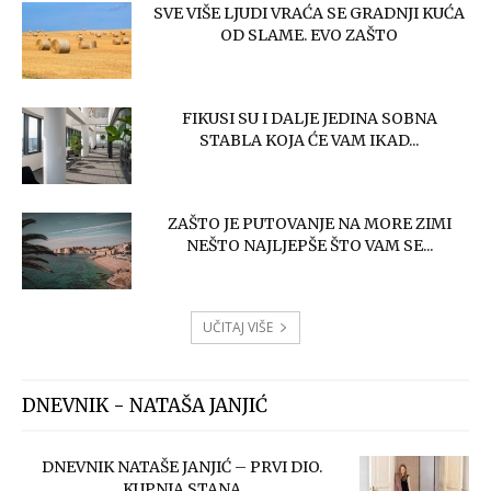
SVE VIŠE LJUDI VRAĆA SE GRADNJI KUĆA
OD SLAME. EVO ZAŠTO
FIKUSI SU I DALJE JEDINA SOBNA
STABLA KOJA ĆE VAM IKAD...
ZAŠTO JE PUTOVANJE NA MORE ZIMI
NEŠTO NAJLJEPŠE ŠTO VAM SE...
UČITAJ VIŠE
DNEVNIK - NATAŠA JANJIĆ
DNEVNIK NATAŠE JANJIĆ – PRVI DIO.
KUPNJA STANA