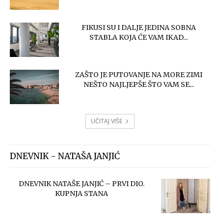
FIKUSI SU I DALJE JEDINA SOBNA
STABLA KOJA ĆE VAM IKAD...
ZAŠTO JE PUTOVANJE NA MORE ZIMI
NEŠTO NAJLJEPŠE ŠTO VAM SE...
UČITAJ VIŠE
DNEVNIK - NATAŠA JANJIĆ
DNEVNIK NATAŠE JANJIĆ – PRVI DIO.
KUPNJA STANA