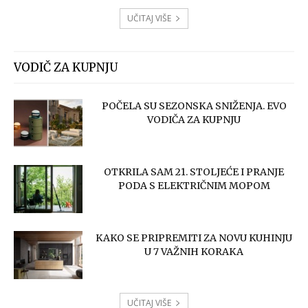
UČITAJ VIŠE
VODIČ ZA KUPNJU
POČELA SU SEZONSKA SNIŽENJA. EVO
VODIČA ZA KUPNJU
OTKRILA SAM 21. STOLJEĆE I PRANJE
PODA S ELEKTRIČNIM MOPOM
KAKO SE PRIPREMITI ZA NOVU KUHINJU
U 7 VAŽNIH KORAKA
UČITAJ VIŠE