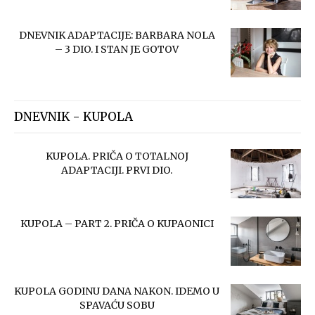
DNEVNIK ADAPTACIJE: BARBARA NOLA
– 3 DIO. I STAN JE GOTOV
DNEVNIK - KUPOLA
KUPOLA. PRIČA O TOTALNOJ
ADAPTACIJI. PRVI DIO.
KUPOLA – PART 2. PRIČA O KUPAONICI
KUPOLA GODINU DANA NAKON. IDEMO U
SPAVAĆU SOBU