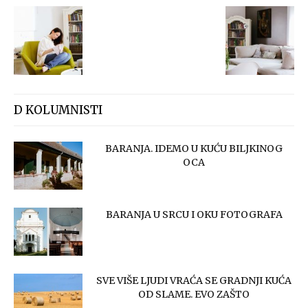
D KOLUMNISTI
BARANJA. IDEMO U KUĆU BILJKINOG
OCA
BARANJA U SRCU I OKU FOTOGRAFA
SVE VIŠE LJUDI VRAĆA SE GRADNJI KUĆA
OD SLAME. EVO ZAŠTO