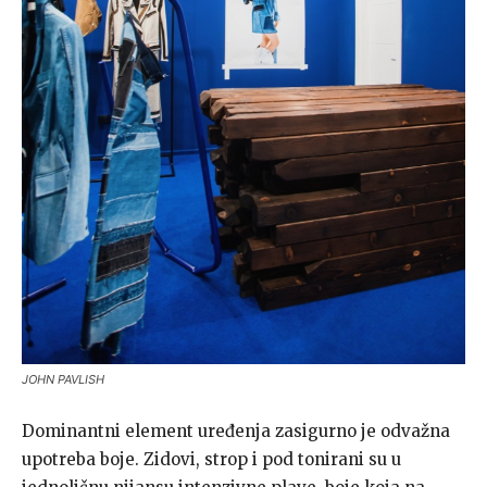
JOHN PAVLISH
Dominantni element uređenja zasigurno je odvažna
upotreba boje. Zidovi, strop i pod tonirani su u