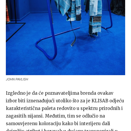
JOHN PAVLISH
Izgledno je da će poznavateljima brenda ovakav
izbor biti iznenađujući utoliko što za je KLISAB odjeću
karakteristična paleta redovito u spektru prirodnih i
zagasitih nijansi. Međutim, tim se odlučio na
samouvjerenu koloraciju kako bi interijeru dali