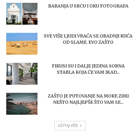
BARANJA U SRCU I OKU FOTOGRAFA
SVE VIŠE LJUDI VRAĆA SE GRADNJI KUĆA
OD SLAME. EVO ZAŠTO
FIKUSI SU I DALJE JEDINA SOBNA
STABLA KOJA ĆE VAM IKAD...
ZAŠTO JE PUTOVANJE NA MORE ZIMI
NEŠTO NAJLJEPŠE ŠTO VAM SE...
UČITAJ VIŠE