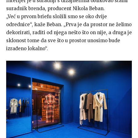
Interijer je u suradnji s dizajnerima oblikovao stalni
suradnik brenda, producent Nikola Beban.
„Već u prvom briefu složili smo se oko dvije
odrednice“, kaže Beban. „Prva je da prostor ne želimo
dekorirati, raditi od njega nešto što on nije, a druga je
sklonost tome da sve što u prostor unosimo bude
izrađeno lokalno“.