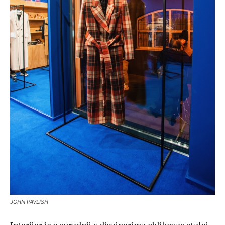
JOHN PAVLISH