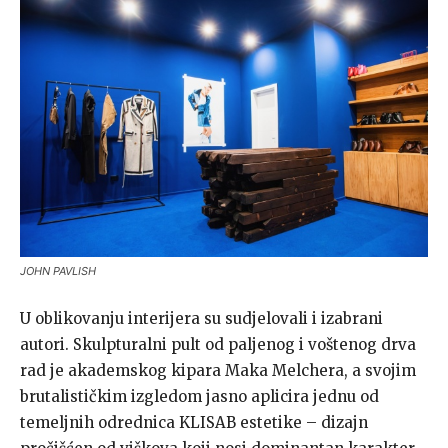
JOHN PAVLISH
U oblikovanju interijera su sudjelovali i izabrani
autori. Skulpturalni pult od paljenog i voštenog drva
rad je akademskog kipara Maka Melchera, a svojim
brutalističkim izgledom jasno aplicira jednu od
temeljnih odrednica KLISAB estetike – dizajn