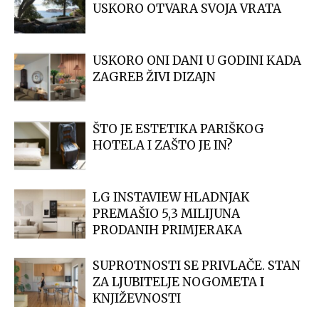
USKORO OTVARA SVOJA VRATA
USKORO ONI DANI U GODINI KADA
ZAGREB ŽIVI DIZAJN
ŠTO JE ESTETIKA PARIŠKOG
HOTELA I ZAŠTO JE IN?
LG INSTAVIEW HLADNJAK
PREMAŠIO 5,3 MILIJUNA
PRODANIH PRIMJERAKA
SUPROTNOSTI SE PRIVLAČE. STAN
ZA LJUBITELJE NOGOMETA I
KNJIŽEVNOSTI