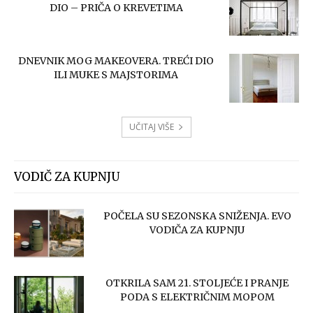
DIO – PRIČA O KREVETIMA
DNEVNIK MOG MAKEOVERA. TREĆI DIO
ILI MUKE S MAJSTORIMA
UČITAJ VIŠE
VODIČ ZA KUPNJU
POČELA SU SEZONSKA SNIŽENJA. EVO
VODIČA ZA KUPNJU
OTKRILA SAM 21. STOLJEĆE I PRANJE
PODA S ELEKTRIČNIM MOPOM