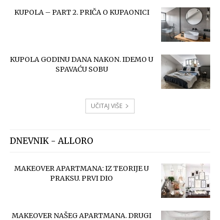
KUPOLA – PART 2. PRIČA O KUPAONICI
KUPOLA GODINU DANA NAKON. IDEMO U
SPAVAĆU SOBU
UČITAJ VIŠE
DNEVNIK - ALLORO
MAKEOVER APARTMANA: IZ TEORIJE U
PRAKSU. PRVI DIO
MAKEOVER NAŠEG APARTMANA. DRUGI