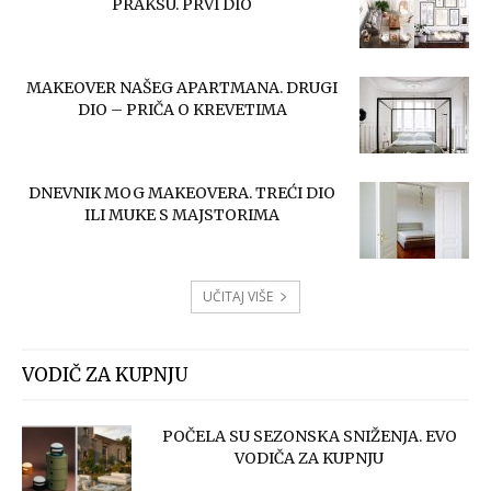
PRAKSU. PRVI DIO
MAKEOVER NAŠEG APARTMANA. DRUGI
DIO – PRIČA O KREVETIMA
DNEVNIK MOG MAKEOVERA. TREĆI DIO
ILI MUKE S MAJSTORIMA
UČITAJ VIŠE
VODIČ ZA KUPNJU
POČELA SU SEZONSKA SNIŽENJA. EVO
VODIČA ZA KUPNJU