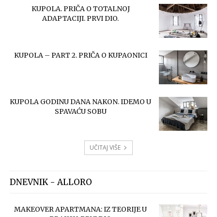
KUPOLA. PRIČA O TOTALNOJ
ADAPTACIJI. PRVI DIO.
KUPOLA – PART 2. PRIČA O KUPAONICI
KUPOLA GODINU DANA NAKON. IDEMO U
SPAVAĆU SOBU
UČITAJ VIŠE
DNEVNIK - ALLORO
MAKEOVER APARTMANA: IZ TEORIJE U