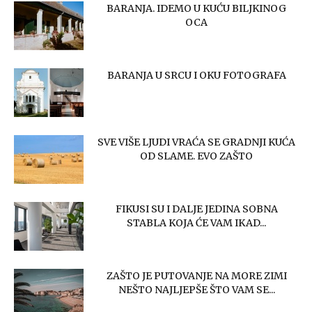
BARANJA. IDEMO U KUĆU BILJKINOG
OCA
BARANJA U SRCU I OKU FOTOGRAFA
SVE VIŠE LJUDI VRAĆA SE GRADNJI KUĆA
OD SLAME. EVO ZAŠTO
FIKUSI SU I DALJE JEDINA SOBNA
STABLA KOJA ĆE VAM IKAD...
ZAŠTO JE PUTOVANJE NA MORE ZIMI
NEŠTO NAJLJEPŠE ŠTO VAM SE...