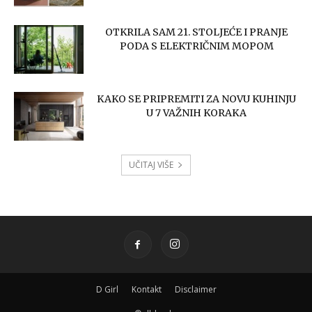
OTKRILA SAM 21. STOLJEĆE I PRANJE
PODA S ELEKTRIČNIM MOPOM
KAKO SE PRIPREMITI ZA NOVU KUHINJU
U 7 VAŽNIH KORAKA
UČITAJ VIŠE
D Girl
Kontakt
Disclaimer