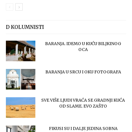
D KOLUMNISTI
BARANJA. IDEMO U KUĆU BILJKINOG
OCA
BARANJA U SRCU I OKU FOTOGRAFA
SVE VIŠE LJUDI VRAĆA SE GRADNJI KUĆA
OD SLAME. EVO ZAŠTO
FIKUSI SU I DALJE JEDINA SOBNA