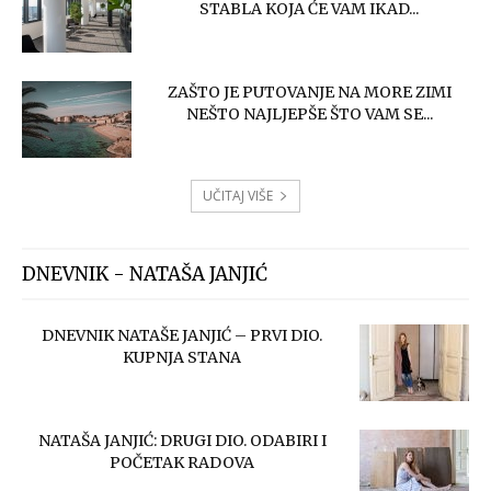
STABLA KOJA ĆE VAM IKAD...
ZAŠTO JE PUTOVANJE NA MORE ZIMI
NEŠTO NAJLJEPŠE ŠTO VAM SE...
UČITAJ VIŠE
DNEVNIK - NATAŠA JANJIĆ
DNEVNIK NATAŠE JANJIĆ – PRVI DIO.
KUPNJA STANA
NATAŠA JANJIĆ: DRUGI DIO. ODABIRI I
POČETAK RADOVA