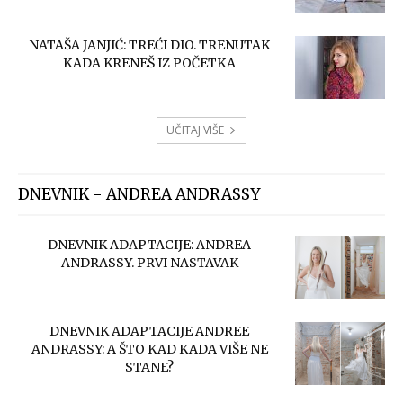
NATAŠA JANJIĆ: TREĆI DIO. TRENUTAK
KADA KRENEŠ IZ POČETKA
UČITAJ VIŠE
DNEVNIK - ANDREA ANDRASSY
DNEVNIK ADAPTACIJE: ANDREA
ANDRASSY. PRVI NASTAVAK
DNEVNIK ADAPTACIJE ANDREE
ANDRASSY: A ŠTO KAD KADA VIŠE NE
STANE?