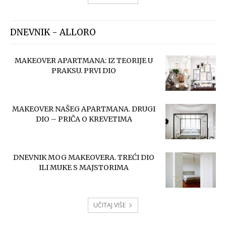
DNEVNIK - ALLORO
MAKEOVER APARTMANA: IZ TEORIJE U
PRAKSU. PRVI DIO
MAKEOVER NAŠEG APARTMANA. DRUGI
DIO – PRIČA O KREVETIMA
DNEVNIK MOG MAKEOVERA. TREĆI DIO
ILI MUKE S MAJSTORIMA
UČITAJ VIŠE