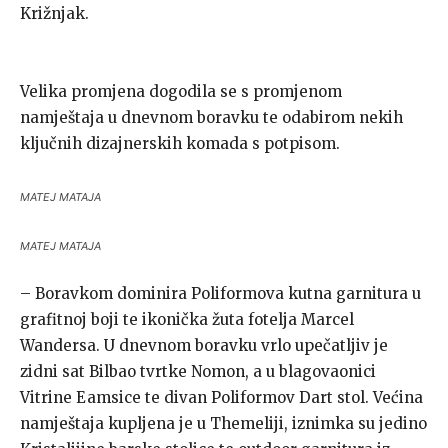
Križnjak.
Velika promjena dogodila se s promjenom
namještaja u dnevnom boravku te odabirom nekih
ključnih dizajnerskih komada s potpisom.
MATEJ MATAJA
MATEJ MATAJA
– Boravkom dominira Poliformova kutna garnitura u
grafitnoj boji te ikonička žuta fotelja Marcel
Wandersa. U dnevnom boravku vrlo upečatljiv je
zidni sat Bilbao tvrtke Nomon, a u blagovaonici
Vitrine Eamsice te divan Poliformov Dart stol. Većina
namještaja kupljena je u Themeliji, iznimka su jedino