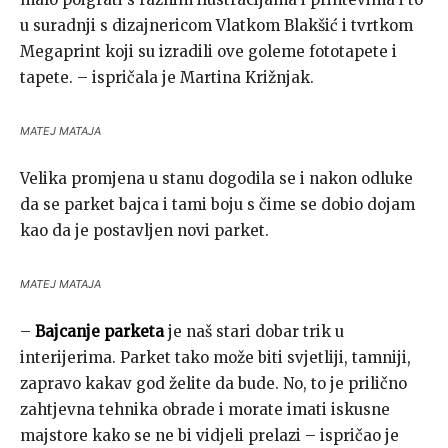
u suradnji s dizajnericom Vlatkom Blakšić i tvrtkom
Megaprint koji su izradili ove goleme fototapete i
tapete. – ispričala je Martina Križnjak.
MATEJ MATAJA
Velika promjena u stanu dogodila se i nakon odluke
da se parket bajca i tami boju s čime se dobio dojam
kao da je postavljen novi parket.
MATEJ MATAJA
–
Bajcanje parketa
je naš stari dobar trik u
interijerima. Parket tako može biti svjetliji, tamniji,
zapravo kakav god želite da bude. No, to je prilično
zahtjevna tehnika obrade i morate imati iskusne
majstore kako se ne bi vidjeli prelazi – ispričao je