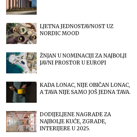
LJETNA JEDNOSTAVNOST UZ
NORDIC MOOD
ŽNJAN U NOMINACIJI ZA NAJBOLJI
JAVNI PROSTOR U EUROPI
KADA LONAC, NIJE OBIČAN LONAC,
A TAVA NIJE SAMO JOŠ JEDNA TAVA.
DODIJELJENE NAGRADE ZA
NAJBOLJE KUĆE, ZGRADE,
INTERIJERE U 2025.