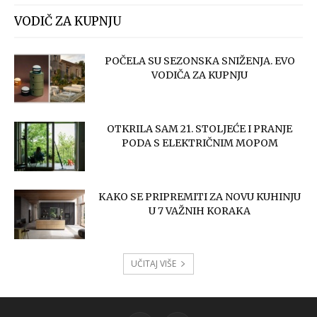
VODIČ ZA KUPNJU
POČELA SU SEZONSKA SNIŽENJA. EVO
VODIČA ZA KUPNJU
OTKRILA SAM 21. STOLJEĆE I PRANJE
PODA S ELEKTRIČNIM MOPOM
KAKO SE PRIPREMITI ZA NOVU KUHINJU
U 7 VAŽNIH KORAKA
UČITAJ VIŠE