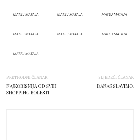
MATEJ MATAJA
MATEJ MATAJA
MATEJ MATAJA
MATEJ MATAJA
MATEJ MATAJA
MATEJ MATAJA
MATEJ MATAJA
PRETHODNI ČLANAK
SLJEDEĆI ČLANAK
NAJKORISNIJA OD SVIH
DANAS SLAVIMO.
SHOPPING BOLESTI