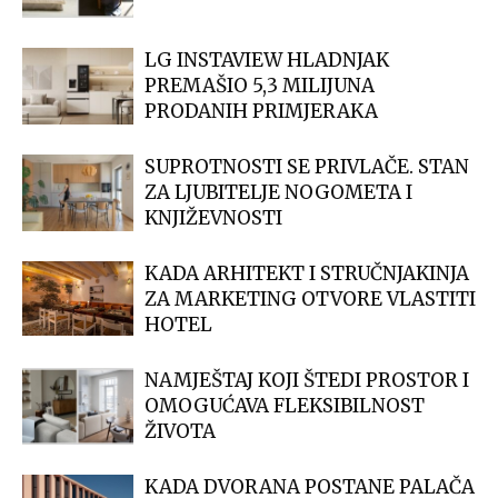
LG INSTAVIEW HLADNJAK
PREMAŠIO 5,3 MILIJUNA
PRODANIH PRIMJERAKA
SUPROTNOSTI SE PRIVLAČE. STAN
ZA LJUBITELJE NOGOMETA I
KNJIŽEVNOSTI
KADA ARHITEKT I STRUČNJAKINJA
ZA MARKETING OTVORE VLASTITI
HOTEL
NAMJEŠTAJ KOJI ŠTEDI PROSTOR I
OMOGUĆAVA FLEKSIBILNOST
ŽIVOTA
KADA DVORANA POSTANE PALAČA