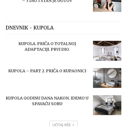
– 3 DIO. I STAN JE GOTOV
DNEVNIK - KUPOLA
KUPOLA. PRIČA O TOTALNOJ
ADAPTACIJI. PRVI DIO.
KUPOLA – PART 2. PRIČA O KUPAONICI
KUPOLA GODINU DANA NAKON. IDEMO U
SPAVAĆU SOBU
UČITAJ VIŠE