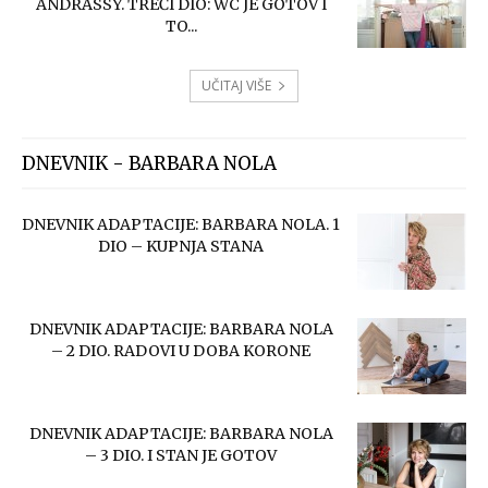
ANDRASSY. TREĆI DIO: WC JE GOTOV I
TO...
UČITAJ VIŠE
DNEVNIK - BARBARA NOLA
DNEVNIK ADAPTACIJE: BARBARA NOLA. 1
DIO – KUPNJA STANA
DNEVNIK ADAPTACIJE: BARBARA NOLA
– 2 DIO. RADOVI U DOBA KORONE
DNEVNIK ADAPTACIJE: BARBARA NOLA
– 3 DIO. I STAN JE GOTOV