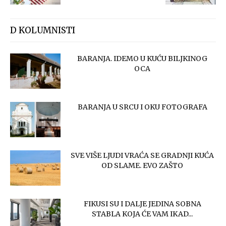
D KOLUMNISTI
BARANJA. IDEMO U KUĆU BILJKINOG
OCA
BARANJA U SRCU I OKU FOTOGRAFA
SVE VIŠE LJUDI VRAĆA SE GRADNJI KUĆA
OD SLAME. EVO ZAŠTO
FIKUSI SU I DALJE JEDINA SOBNA
STABLA KOJA ĆE VAM IKAD...