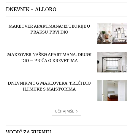
DNEVNIK - ALLORO
MAKEOVER APARTMANA: IZ TEORIJE U
PRAKSU. PRVI DIO
MAKEOVER NAŠEG APARTMANA. DRUGI
DIO – PRIČA O KREVETIMA
DNEVNIK MOG MAKEOVERA. TREĆI DIO
ILI MUKE S MAJSTORIMA
UČITAJ VIŠE
VODIČ ZA KUPNJU