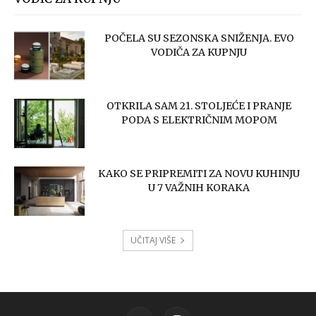
POČELA SU SEZONSKA SNIŽENJA. EVO
VODIČA ZA KUPNJU
OTKRILA SAM 21. STOLJEĆE I PRANJE
PODA S ELEKTRIČNIM MOPOM
KAKO SE PRIPREMITI ZA NOVU KUHINJU
U 7 VAŽNIH KORAKA
UČITAJ VIŠE