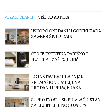
VEZANI ČLANCI
VIŠE OD AUTORA
USKORO ONI DANI U GODINI KADA
ZAGREB ŽIVI DIZAJN
ŠTO JE ESTETIKA PARIŠKOG
HOTELA I ZAŠTO JE IN?
LG INSTAVIEW HLADNJAK
PREMAŠIO 5,3 MILIJUNA
PRODANIH PRIMJERAKA
SUPROTNOSTI SE PRIVLAČE. STAN
ZA LJUBITELJE NOGOMETA I