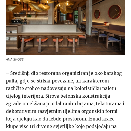
ANA SKOBE
– Središnji dio restorana organiziran je oko barskog
pulta, gdje se stilski povezane, ali karakterom
različite stolice nadovezuju na kolorističku paletu
cijelog interijera. Sirova betonska konstrukcija
zgrade omekšana je odabranim bojama, teksturama i
dekorativnim rasvjetnim tijelima organskih formi
koja djeluju kao da lebde prostorom. Iznad kraće
klupe vise tri drvene svjetiljke koje podsjećaju na