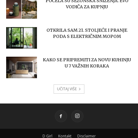
POČELA SU SEZONSKA SNIŽENJA. EVO
VODIČA ZA KUPNJU
OTKRILA SAM 21. STOLJEĆE I PRANJE
PODA S ELEKTRIČNIM MOPOM
KAKO SE PRIPREMITI ZA NOVU KUHINJU
U 7 VAŽNIH KORAKA
UČITAJ VIŠE
D Girl
Kontakt
Disclaimer