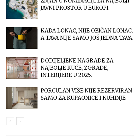
ŽNJAN U NOMINACIJI ZA NAJBOLJI
JAVNI PROSTOR U EUROPI
KADA LONAC, NIJE OBIČAN LONAC,
A TAVA NIJE SAMO JOŠ JEDNA TAVA.
DODIJELJENE NAGRADE ZA
NAJBOLJE KUĆE, ZGRADE,
INTERIJERE U 2025.
PORCULAN VIŠE NIJE REZERVIRAN
SAMO ZA KUPAONICE I KUHINJE