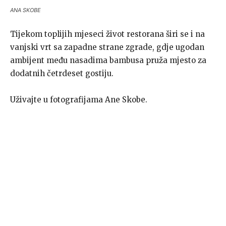
ANA SKOBE
Tijekom toplijih mjeseci život restorana širi se i na
vanjski vrt sa zapadne strane zgrade, gdje ugodan
ambijent među nasadima bambusa pruža mjesto za
dodatnih četrdeset gostiju.
Uživajte u fotografijama Ane Skobe.