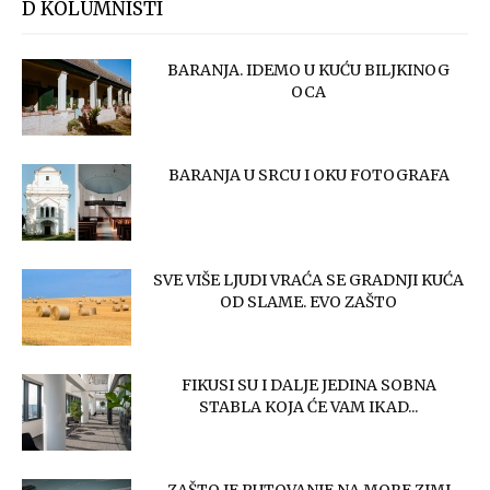
D KOLUMNISTI
BARANJA. IDEMO U KUĆU BILJKINOG
OCA
BARANJA U SRCU I OKU FOTOGRAFA
SVE VIŠE LJUDI VRAĆA SE GRADNJI KUĆA
OD SLAME. EVO ZAŠTO
FIKUSI SU I DALJE JEDINA SOBNA
STABLA KOJA ĆE VAM IKAD...