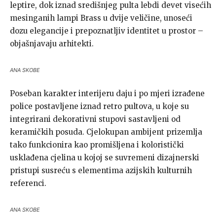
leptire, dok iznad središnjeg pulta lebdi devet visećih
mesinganih lampi Brass u dvije veličine, unoseći
dozu elegancije i prepoznatljiv identitet u prostor –
objašnjavaju arhitekti.
ANA SKOBE
Poseban karakter interijeru daju i po mjeri izrađene
police postavljene iznad retro pultova, u koje su
integrirani dekorativni stupovi sastavljeni od
keramičkih posuda. Cjelokupan ambijent prizemlja
tako funkcionira kao promišljena i koloristički
usklađena cjelina u kojoj se suvremeni dizajnerski
pristupi susreću s elementima azijskih kulturnih
referenci.
ANA SKOBE