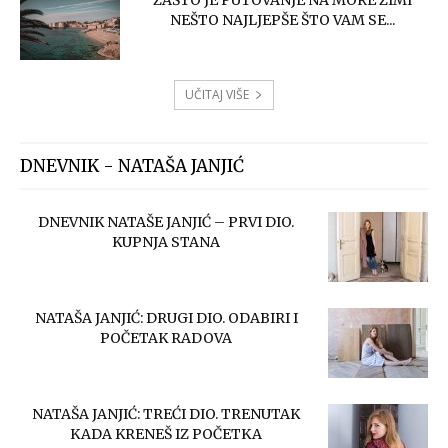
ZAŠTO JE PUTOVANJE NA MORE ZIMI
NEŠTO NAJLJEPŠE ŠTO VAM SE...
UČITAJ VIŠE
DNEVNIK - NATAŠA JANJIĆ
DNEVNIK NATAŠE JANJIĆ – PRVI DIO.
KUPNJA STANA
NATAŠA JANJIĆ: DRUGI DIO. ODABIRI I
POČETAK RADOVA
NATAŠA JANJIĆ: TREĆI DIO. TRENUTAK
KADA KRENEŠ IZ POČETKA