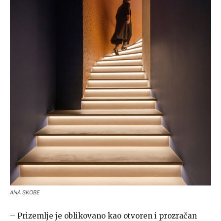
ANA SKOBE
– Prizemlje je oblikovano kao otvoren i prozračan