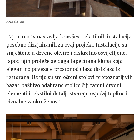
ANA SKOBE
Taj se motiv nastavlja kroz šest tekstilnih instalacija
posebno dizajniranih za ovaj projekt. Instalacije su
smještene u drvene okvire i diskretno osvijetljene.
Ispod njih proteže se duga tapecirana klupa koja
elegantno povezuje prostor od ulaza do izlaza iz
restorana. Uz nju su smješteni stolovi prepoznatljivih
baza i pažljivo odabrane stolice čiji tamni drveni
elementi i tekstilni detalji stvaraju osjećaj topline i
vizualne zaokruženosti.