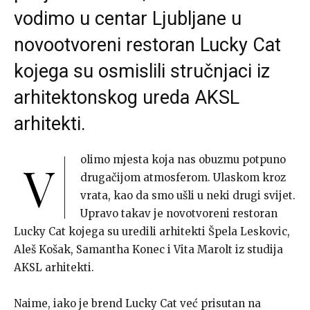
vodimo u centar Ljubljane u
novootvoreni restoran Lucky Cat
kojega su osmislili stručnjaci iz
arhitektonskog ureda AKSL
arhitekti.
olimo mjesta koja nas obuzmu potpuno
V
drugačijom atmosferom. Ulaskom kroz
vrata, kao da smo ušli u neki drugi svijet.
Upravo takav je novotvoreni restoran
Lucky Cat kojega su uredili arhitekti Špela Leskovic,
Aleš Košak, Samantha Konec i Vita Marolt iz studija
AKSL arhitekti.
Naime, iako je brend Lucky Cat već prisutan na