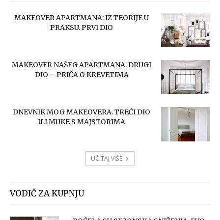
MAKEOVER APARTMANA: IZ TEORIJE U
PRAKSU. PRVI DIO
MAKEOVER NAŠEG APARTMANA. DRUGI
DIO – PRIČA O KREVETIMA
DNEVNIK MOG MAKEOVERA. TREĆI DIO
ILI MUKE S MAJSTORIMA
UČITAJ VIŠE
VODIČ ZA KUPNJU