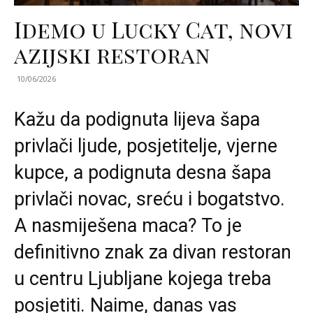
Idemo u Lucky Cat, novi
azijski restoran
10/06/2026
Kažu da podignuta lijeva šapa
privlači ljude, posjetitelje, vjerne
kupce, a podignuta desna šapa
privlači novac, sreću i bogatstvo.
A nasmiješena maca? To je
definitivno znak za divan restoran
u centru Ljubljane kojega treba
posjetiti. Naime, danas vas