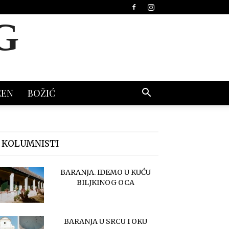
G
EEN
BOŽIĆ
 KOLUMNISTI
BARANJA. IDEMO U KUĆU
BILJKINOG OCA
BARANJA U SRCU I OKU