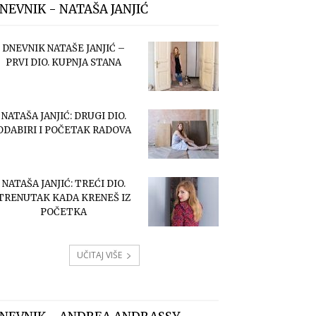
NEVNIK - NATAŠA JANJIĆ
DNEVNIK NATAŠE JANJIĆ –
PRVI DIO. KUPNJA STANA
NATAŠA JANJIĆ: DRUGI DIO.
ODABIRI I POČETAK RADOVA
NATAŠA JANJIĆ: TREĆI DIO.
TRENUTAK KADA KRENEŠ IZ
POČETKA
UČITAJ VIŠE