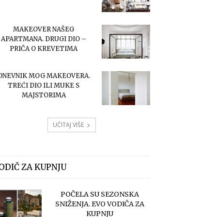
MAKEOVER NAŠEG
APARTMANA. DRUGI DIO –
PRIČA O KREVETIMA
DNEVNIK MOG MAKEOVERA.
TREĆI DIO ILI MUKE S
MAJSTORIMA
UČITAJ VIŠE
ODIČ ZA KUPNJU
POČELA SU SEZONSKA
SNIŽENJA. EVO VODIČA ZA
KUPNJU