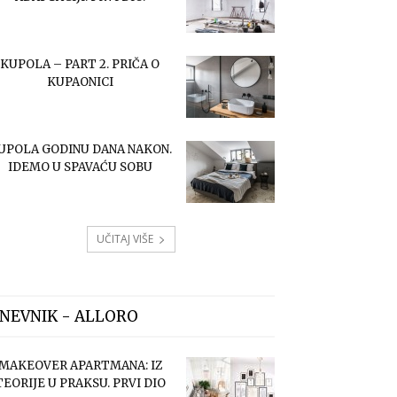
KUPOLA – PART 2. PRIČA O
KUPAONICI
UPOLA GODINU DANA NAKON.
IDEMO U SPAVAĆU SOBU
UČITAJ VIŠE
NEVNIK - ALLORO
MAKEOVER APARTMANA: IZ
TEORIJE U PRAKSU. PRVI DIO