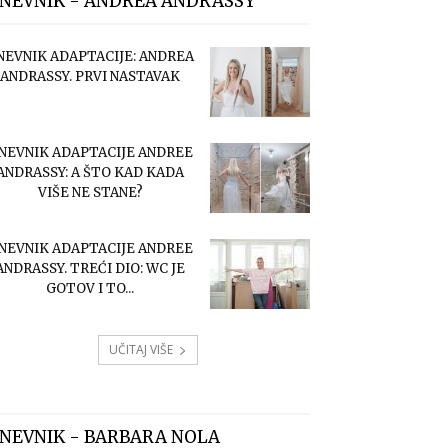
NEVNIK - ANDREA ANDRASSY
NEVNIK ADAPTACIJE: ANDREA
ANDRASSY. PRVI NASTAVAK
NEVNIK ADAPTACIJE ANDREE
ANDRASSY: A ŠTO KAD KADA
VIŠE NE STANE?
NEVNIK ADAPTACIJE ANDREE
ANDRASSY. TREĆI DIO: WC JE
GOTOV I TO...
UČITAJ VIŠE
NEVNIK - BARBARA NOLA