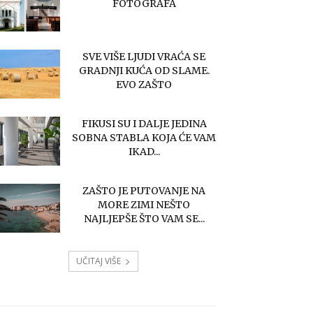
FOTOGRAFA
SVE VIŠE LJUDI VRAĆA SE
GRADNJI KUĆA OD SLAME.
EVO ZAŠTO
FIKUSI SU I DALJE JEDINA
SOBNA STABLA KOJA ĆE VAM
IKAD...
ZAŠTO JE PUTOVANJE NA
MORE ZIMI NEŠTO
NAJLJEPŠE ŠTO VAM SE...
UČITAJ VIŠE