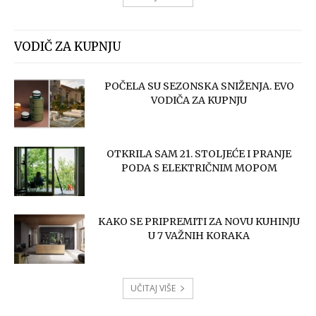
VODIČ ZA KUPNJU
POČELA SU SEZONSKA SNIŽENJA. EVO
VODIČA ZA KUPNJU
OTKRILA SAM 21. STOLJEĆE I PRANJE
PODA S ELEKTRIČNIM MOPOM
KAKO SE PRIPREMITI ZA NOVU KUHINJU
U 7 VAŽNIH KORAKA
UČITAJ VIŠE