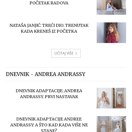
POČETAK RADOVA
NATAŠA JANJIĆ: TREĆI DIO. TRENUTAK
KADA KRENEŠ IZ POČETKA
UČITAJ VIŠE
DNEVNIK - ANDREA ANDRASSY
DNEVNIK ADAPTACIJE: ANDREA
ANDRASSY. PRVI NASTAVAK
DNEVNIK ADAPTACIJE ANDREE
ANDRASSY: A ŠTO KAD KADA VIŠE NE
STANE?