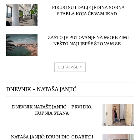
FIKUSI SU I DALJE JEDINA SOBNA
STABLA KOJA ĆE VAM IKAD...
ZAŠTO JE PUTOVANJE NA MORE ZIMI
NEŠTO NAJLJEPŠE ŠTO VAM SE...
UČITAJ VIŠE
DNEVNIK - NATAŠA JANJIĆ
DNEVNIK NATAŠE JANJIĆ – PRVI DIO.
KUPNJA STANA
NATAŠA JANJIĆ: DRUGI DIO. ODABIRI I