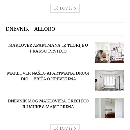
UČITAJ VIŠE
DNEVNIK - ALLORO
MAKEOVER APARTMANA: IZ TEORIJE U
PRAKSU. PRVI DIO
MAKEOVER NAŠEG APARTMANA. DRUGI
DIO – PRIČA O KREVETIMA
DNEVNIK MOG MAKEOVERA. TREĆI DIO
ILI MUKE S MAJSTORIMA
UČITAJ VIŠE