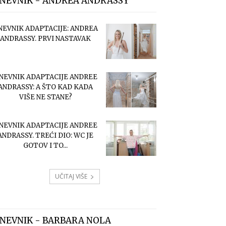
NEVNIK - ANDREA ANDRASSY
NEVNIK ADAPTACIJE: ANDREA
ANDRASSY. PRVI NASTAVAK
NEVNIK ADAPTACIJE ANDREE
ANDRASSY: A ŠTO KAD KADA
VIŠE NE STANE?
NEVNIK ADAPTACIJE ANDREE
ANDRASSY. TREĆI DIO: WC JE
GOTOV I TO...
UČITAJ VIŠE
NEVNIK - BARBARA NOLA