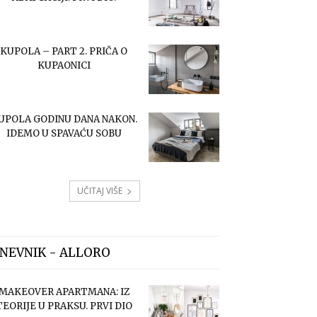
KUPOLA – PART 2. PRIČA O
KUPAONICI
UPOLA GODINU DANA NAKON.
IDEMO U SPAVAĆU SOBU
UČITAJ VIŠE
NEVNIK - ALLORO
MAKEOVER APARTMANA: IZ
TEORIJE U PRAKSU. PRVI DIO