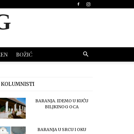
G
EEN
BOŽIĆ
 KOLUMNISTI
BARANJA. IDEMO U KUĆU
BILJKINOG OCA
BARANJA U SRCU I OKU