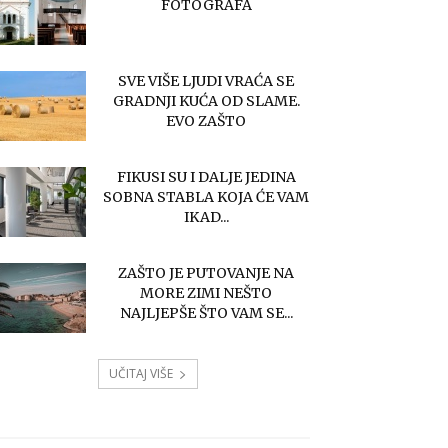
FOTOGRAFA
SVE VIŠE LJUDI VRAĆA SE
GRADNJI KUĆA OD SLAME.
EVO ZAŠTO
FIKUSI SU I DALJE JEDINA
SOBNA STABLA KOJA ĆE VAM
IKAD...
ZAŠTO JE PUTOVANJE NA
MORE ZIMI NEŠTO
NAJLJEPŠE ŠTO VAM SE...
UČITAJ VIŠE