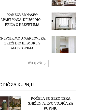
MAKEOVER NAŠEG
APARTMANA. DRUGI DIO –
PRIČA O KREVETIMA
DNEVNIK MOG MAKEOVERA.
TREĆI DIO ILI MUKE S
MAJSTORIMA
UČITAJ VIŠE
ODIČ ZA KUPNJU
POČELA SU SEZONSKA
SNIŽENJA. EVO VODIČA ZA
KUPNJU