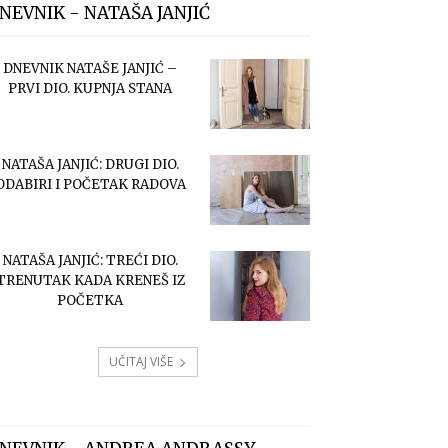
NEVNIK - NATAŠA JANJIĆ
DNEVNIK NATAŠE JANJIĆ –
PRVI DIO. KUPNJA STANA
NATAŠA JANJIĆ: DRUGI DIO.
ODABIRI I POČETAK RADOVA
NATAŠA JANJIĆ: TREĆI DIO.
TRENUTAK KADA KRENEŠ IZ
POČETKA
UČITAJ VIŠE