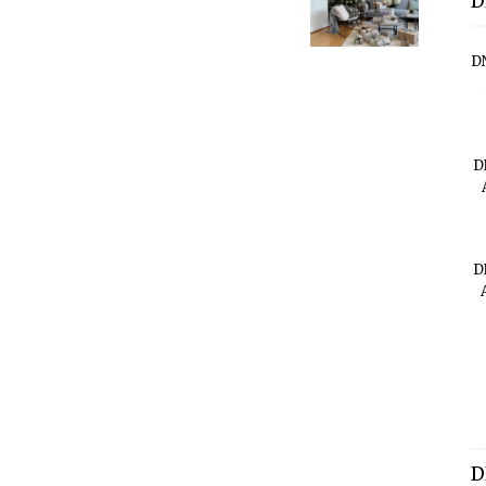
D
D
D
D
D