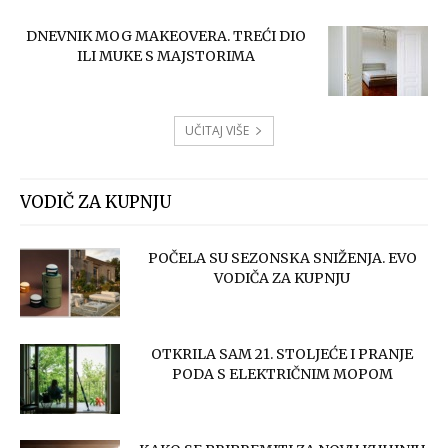
DNEVNIK MOG MAKEOVERA. TREĆI DIO
ILI MUKE S MAJSTORIMA
UČITAJ VIŠE
VODIČ ZA KUPNJU
POČELA SU SEZONSKA SNIŽENJA. EVO
VODIČA ZA KUPNJU
OTKRILA SAM 21. STOLJEĆE I PRANJE
PODA S ELEKTRIČNIM MOPOM