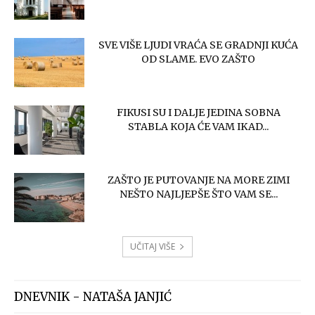
SVE VIŠE LJUDI VRAĆA SE GRADNJI KUĆA
OD SLAME. EVO ZAŠTO
FIKUSI SU I DALJE JEDINA SOBNA
STABLA KOJA ĆE VAM IKAD...
ZAŠTO JE PUTOVANJE NA MORE ZIMI
NEŠTO NAJLJEPŠE ŠTO VAM SE...
UČITAJ VIŠE
DNEVNIK - NATAŠA JANJIĆ