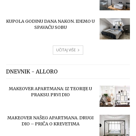
KUPOLA GODINU DANA NAKON. IDEMO U
SPAVAĆU SOBU
UČITAJ VIŠE
DNEVNIK - ALLORO
MAKEOVER APARTMANA: IZ TEORIJE U
PRAKSU. PRVI DIO
MAKEOVER NAŠEG APARTMANA. DRUGI
DIO – PRIČA O KREVETIMA