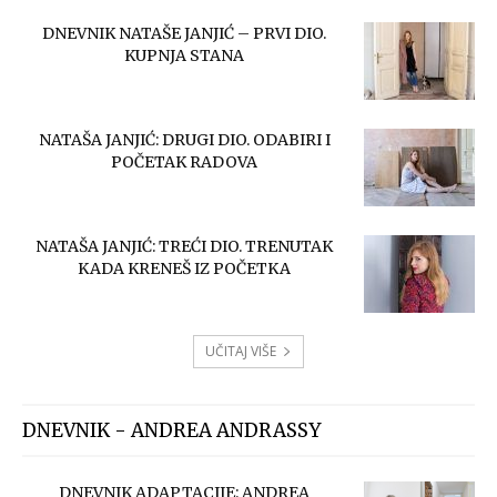
DNEVNIK NATAŠE JANJIĆ – PRVI DIO.
KUPNJA STANA
NATAŠA JANJIĆ: DRUGI DIO. ODABIRI I
POČETAK RADOVA
NATAŠA JANJIĆ: TREĆI DIO. TRENUTAK
KADA KRENEŠ IZ POČETKA
UČITAJ VIŠE
DNEVNIK - ANDREA ANDRASSY
DNEVNIK ADAPTACIJE: ANDREA