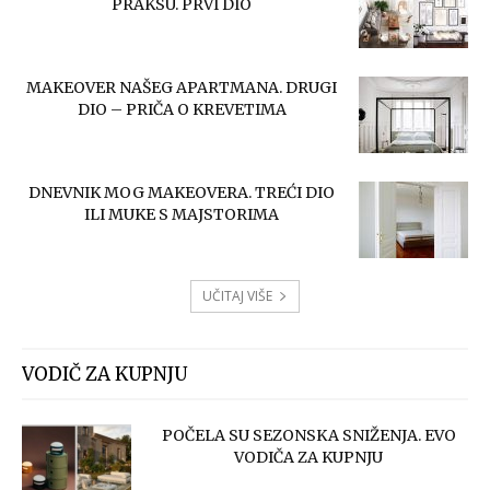
PRAKSU. PRVI DIO
MAKEOVER NAŠEG APARTMANA. DRUGI
DIO – PRIČA O KREVETIMA
DNEVNIK MOG MAKEOVERA. TREĆI DIO
ILI MUKE S MAJSTORIMA
UČITAJ VIŠE
VODIČ ZA KUPNJU
POČELA SU SEZONSKA SNIŽENJA. EVO
VODIČA ZA KUPNJU