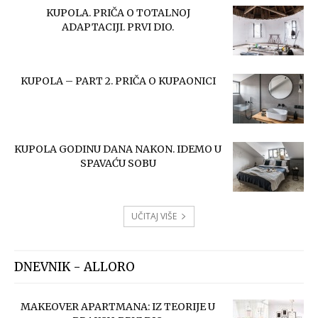
KUPOLA. PRIČA O TOTALNOJ
ADAPTACIJI. PRVI DIO.
KUPOLA – PART 2. PRIČA O KUPAONICI
KUPOLA GODINU DANA NAKON. IDEMO U
SPAVAĆU SOBU
UČITAJ VIŠE
DNEVNIK - ALLORO
MAKEOVER APARTMANA: IZ TEORIJE U