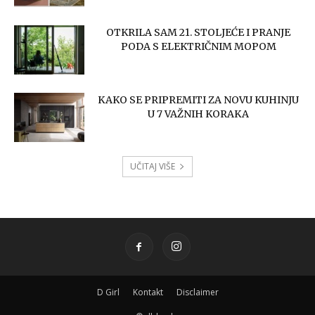
OTKRILA SAM 21. STOLJEĆE I PRANJE
PODA S ELEKTRIČNIM MOPOM
KAKO SE PRIPREMITI ZA NOVU KUHINJU
U 7 VAŽNIH KORAKA
UČITAJ VIŠE
D Girl
Kontakt
Disclaimer