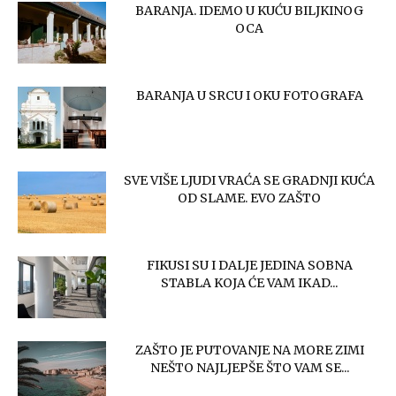
BARANJA. IDEMO U KUĆU BILJKINOG
OCA
BARANJA U SRCU I OKU FOTOGRAFA
SVE VIŠE LJUDI VRAĆA SE GRADNJI KUĆA
OD SLAME. EVO ZAŠTO
FIKUSI SU I DALJE JEDINA SOBNA
STABLA KOJA ĆE VAM IKAD...
ZAŠTO JE PUTOVANJE NA MORE ZIMI
NEŠTO NAJLJEPŠE ŠTO VAM SE...