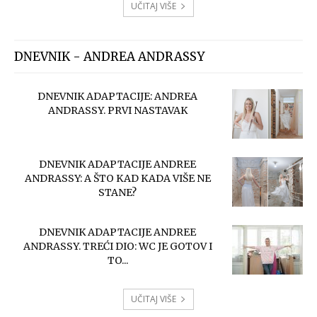
UČITAJ VIŠE
DNEVNIK - ANDREA ANDRASSY
DNEVNIK ADAPTACIJE: ANDREA
ANDRASSY. PRVI NASTAVAK
DNEVNIK ADAPTACIJE ANDREE
ANDRASSY: A ŠTO KAD KADA VIŠE NE
STANE?
DNEVNIK ADAPTACIJE ANDREE
ANDRASSY. TREĆI DIO: WC JE GOTOV I
TO...
UČITAJ VIŠE