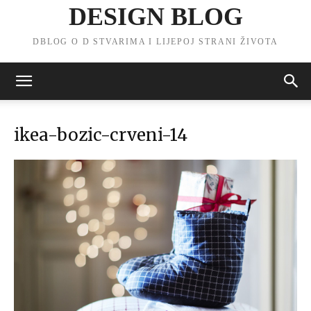
DESIGN BLOG
DBLOG O D STVARIMA I LIJEPOJ STRANI ŽIVOTA
ikea-bozic-crveni-14