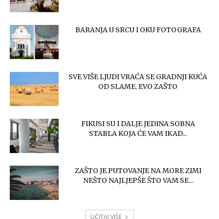
BARANJA U SRCU I OKU FOTOGRAFA
SVE VIŠE LJUDI VRAĆA SE GRADNJI KUĆA
OD SLAME. EVO ZAŠTO
FIKUSI SU I DALJE JEDINA SOBNA
STABLA KOJA ĆE VAM IKAD...
ZAŠTO JE PUTOVANJE NA MORE ZIMI
NEŠTO NAJLJEPŠE ŠTO VAM SE...
UČITAJ VIŠE