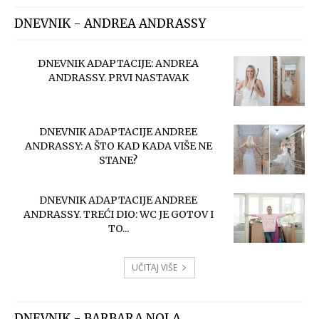
DNEVNIK - ANDREA ANDRASSY
DNEVNIK ADAPTACIJE: ANDREA
ANDRASSY. PRVI NASTAVAK
DNEVNIK ADAPTACIJE ANDREE
ANDRASSY: A ŠTO KAD KADA VIŠE NE
STANE?
DNEVNIK ADAPTACIJE ANDREE
ANDRASSY. TREĆI DIO: WC JE GOTOV I
TO...
UČITAJ VIŠE
DNEVNIK - BARBARA NOLA