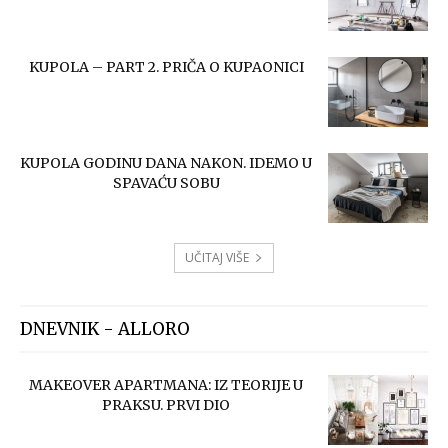
KUPOLA – PART 2. PRIČA O KUPAONICI
KUPOLA GODINU DANA NAKON. IDEMO U
SPAVAĆU SOBU
UČITAJ VIŠE
DNEVNIK - ALLORO
MAKEOVER APARTMANA: IZ TEORIJE U
PRAKSU. PRVI DIO