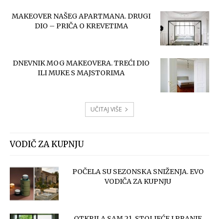
MAKEOVER NAŠEG APARTMANA. DRUGI
DIO – PRIČA O KREVETIMA
DNEVNIK MOG MAKEOVERA. TREĆI DIO
ILI MUKE S MAJSTORIMA
UČITAJ VIŠE
VODIČ ZA KUPNJU
POČELA SU SEZONSKA SNIŽENJA. EVO
VODIČA ZA KUPNJU
OTKRILA SAM 21. STOLJEĆE I PRANJE