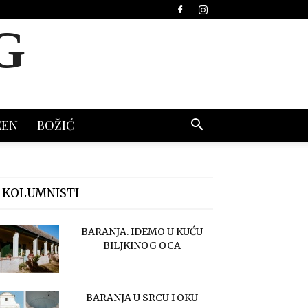
G
EEN
BOŽIĆ
 KOLUMNISTI
BARANJA. IDEMO U KUĆU
BILJKINOG OCA
BARANJA U SRCU I OKU