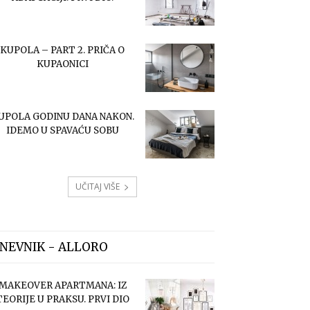
KUPOLA – PART 2. PRIČA O
KUPAONICI
UPOLA GODINU DANA NAKON.
IDEMO U SPAVAĆU SOBU
UČITAJ VIŠE
NEVNIK - ALLORO
MAKEOVER APARTMANA: IZ
TEORIJE U PRAKSU. PRVI DIO