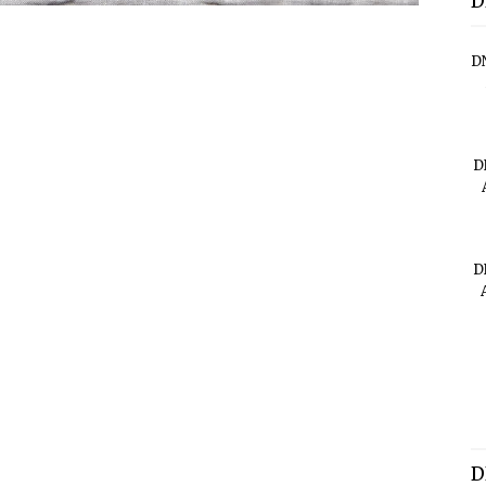
D
D
D
D
D