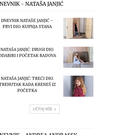
NEVNIK - NATAŠA JANJIĆ
DNEVNIK NATAŠE JANJIĆ –
PRVI DIO. KUPNJA STANA
NATAŠA JANJIĆ: DRUGI DIO.
ODABIRI I POČETAK RADOVA
NATAŠA JANJIĆ: TREĆI DIO.
TRENUTAK KADA KRENEŠ IZ
POČETKA
UČITAJ VIŠE