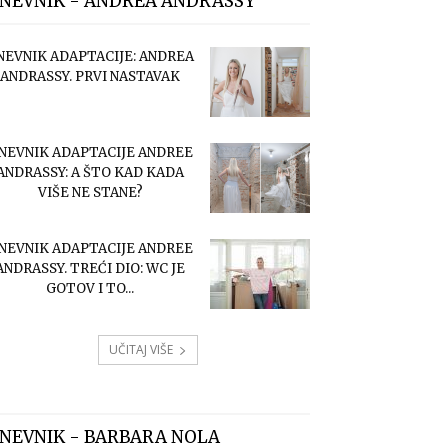
NEVNIK - ANDREA ANDRASSY
NEVNIK ADAPTACIJE: ANDREA
ANDRASSY. PRVI NASTAVAK
NEVNIK ADAPTACIJE ANDREE
ANDRASSY: A ŠTO KAD KADA
VIŠE NE STANE?
NEVNIK ADAPTACIJE ANDREE
ANDRASSY. TREĆI DIO: WC JE
GOTOV I TO...
UČITAJ VIŠE
NEVNIK - BARBARA NOLA