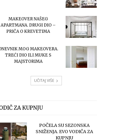
MAKEOVER NAŠEG
APARTMANA. DRUGI DIO –
PRIČA O KREVETIMA
DNEVNIK MOG MAKEOVERA.
TREĆI DIO ILI MUKE S
MAJSTORIMA
UČITAJ VIŠE
ODIČ ZA KUPNJU
POČELA SU SEZONSKA
SNIŽENJA. EVO VODIČA ZA
KUPNJU