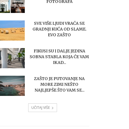
FOTOGRAFA
SVE VIŠE LJUDI VRAĆA SE
GRADNJI KUĆA OD SLAME.
EVO ZAŠTO
FIKUSI SU I DALJE JEDINA
SOBNA STABLA KOJA ĆE VAM
IKAD...
ZAŠTO JE PUTOVANJE NA
MORE ZIMI NEŠTO
NAJLJEPŠE ŠTO VAM SE...
UČITAJ VIŠE