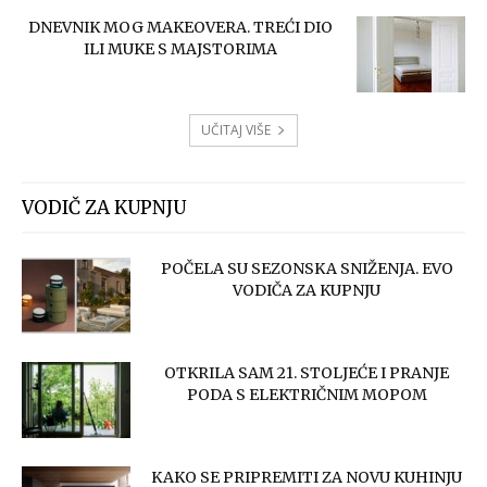
DNEVNIK MOG MAKEOVERA. TREĆI DIO
ILI MUKE S MAJSTORIMA
UČITAJ VIŠE
VODIČ ZA KUPNJU
POČELA SU SEZONSKA SNIŽENJA. EVO
VODIČA ZA KUPNJU
OTKRILA SAM 21. STOLJEĆE I PRANJE
PODA S ELEKTRIČNIM MOPOM
KAKO SE PRIPREMITI ZA NOVU KUHINJU