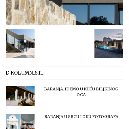
D KOLUMNISTI
BARANJA. IDEMO U KUĆU BILJKINOG
OCA
BARANJA U SRCU I OKU FOTOGRAFA