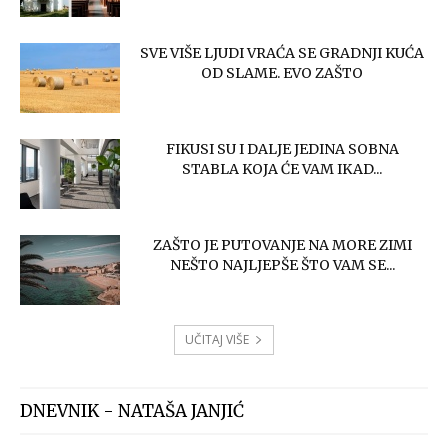
SVE VIŠE LJUDI VRAĆA SE GRADNJI KUĆA
OD SLAME. EVO ZAŠTO
FIKUSI SU I DALJE JEDINA SOBNA
STABLA KOJA ĆE VAM IKAD...
ZAŠTO JE PUTOVANJE NA MORE ZIMI
NEŠTO NAJLJEPŠE ŠTO VAM SE...
UČITAJ VIŠE
DNEVNIK - NATAŠA JANJIĆ