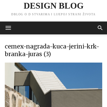
DESIGN BLOG
DBLOG O D STVARIMA I LIJEPOJ STRANI ŽIVOTA
cemex-nagrada-kuca-jerini-krk-
branka-juras (3)