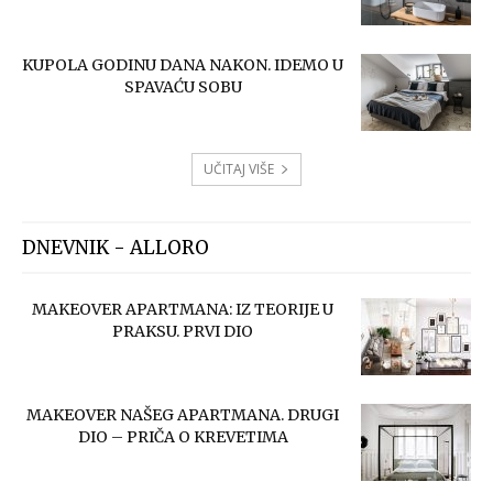
KUPOLA GODINU DANA NAKON. IDEMO U
SPAVAĆU SOBU
UČITAJ VIŠE
DNEVNIK - ALLORO
MAKEOVER APARTMANA: IZ TEORIJE U
PRAKSU. PRVI DIO
MAKEOVER NAŠEG APARTMANA. DRUGI
DIO – PRIČA O KREVETIMA