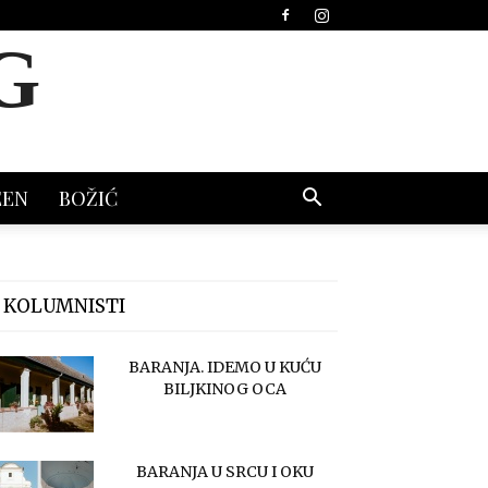
G
EEN
BOŽIĆ
 KOLUMNISTI
BARANJA. IDEMO U KUĆU
BILJKINOG OCA
BARANJA U SRCU I OKU