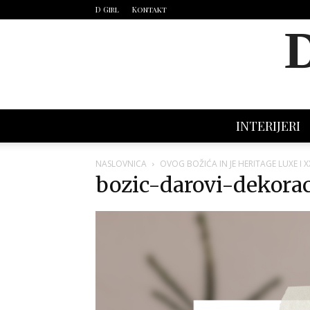
D Girl
Kontakt
INTERIJERI
NASLOVNICA
OVOG BOŽIĆA IN JE HERITAGE LUXE I X
bozic-darovi-dekorac