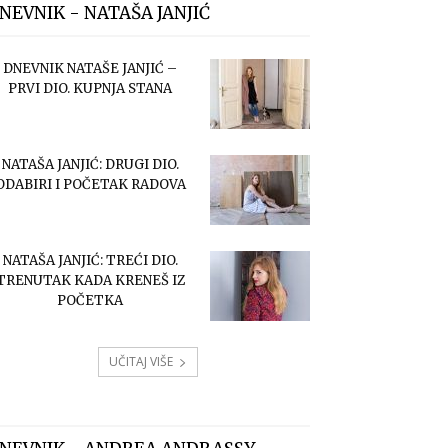
NEVNIK - NATAŠA JANJIĆ
DNEVNIK NATAŠE JANJIĆ –
PRVI DIO. KUPNJA STANA
NATAŠA JANJIĆ: DRUGI DIO.
ODABIRI I POČETAK RADOVA
NATAŠA JANJIĆ: TREĆI DIO.
TRENUTAK KADA KRENEŠ IZ
POČETKA
UČITAJ VIŠE