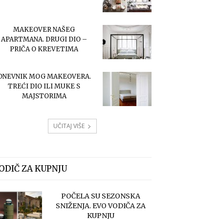
MAKEOVER NAŠEG
APARTMANA. DRUGI DIO –
PRIČA O KREVETIMA
DNEVNIK MOG MAKEOVERA.
TREĆI DIO ILI MUKE S
MAJSTORIMA
UČITAJ VIŠE
ODIČ ZA KUPNJU
POČELA SU SEZONSKA
SNIŽENJA. EVO VODIČA ZA
KUPNJU