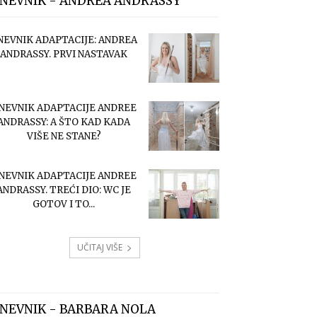
NEVNIK - ANDREA ANDRASSY
NEVNIK ADAPTACIJE: ANDREA
ANDRASSY. PRVI NASTAVAK
NEVNIK ADAPTACIJE ANDREE
ANDRASSY: A ŠTO KAD KADA
VIŠE NE STANE?
NEVNIK ADAPTACIJE ANDREE
ANDRASSY. TREĆI DIO: WC JE
GOTOV I TO...
UČITAJ VIŠE
NEVNIK - BARBARA NOLA