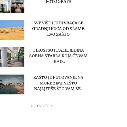
FOTOGRAFA
SVE VIŠE LJUDI VRAĆA SE
GRADNJI KUĆA OD SLAME.
EVO ZAŠTO
FIKUSI SU I DALJE JEDINA
SOBNA STABLA KOJA ĆE VAM
IKAD...
ZAŠTO JE PUTOVANJE NA
MORE ZIMI NEŠTO
NAJLJEPŠE ŠTO VAM SE...
UČITAJ VIŠE