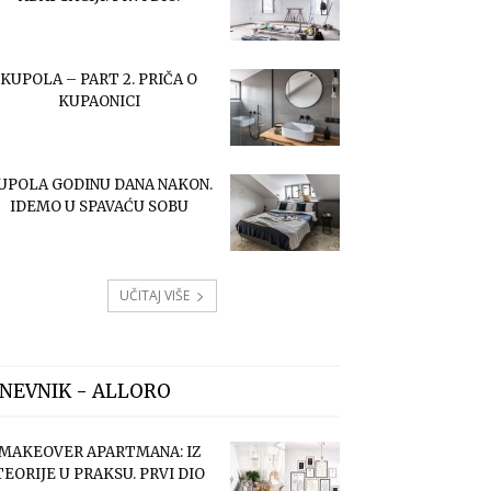
KUPOLA – PART 2. PRIČA O
KUPAONICI
UPOLA GODINU DANA NAKON.
IDEMO U SPAVAĆU SOBU
UČITAJ VIŠE
NEVNIK - ALLORO
MAKEOVER APARTMANA: IZ
TEORIJE U PRAKSU. PRVI DIO