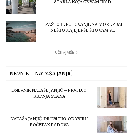
STABLA KOJA ĆE VAM IKAD...
ZAŠTO JE PUTOVANJE NA MORE ZIMI
NEŠTO NAJLJEPŠE ŠTO VAM SE...
UČITAJ VIŠE
DNEVNIK - NATAŠA JANJIĆ
DNEVNIK NATAŠE JANJIĆ – PRVI DIO.
KUPNJA STANA
NATAŠA JANJIĆ: DRUGI DIO. ODABIRI I
POČETAK RADOVA