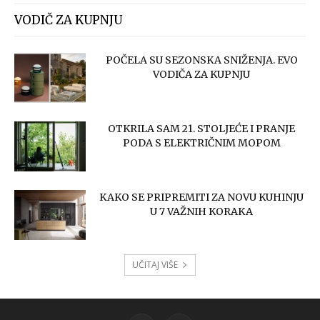
VODIČ ZA KUPNJU
POČELA SU SEZONSKA SNIŽENJA. EVO
VODIČA ZA KUPNJU
OTKRILA SAM 21. STOLJEĆE I PRANJE
PODA S ELEKTRIČNIM MOPOM
KAKO SE PRIPREMITI ZA NOVU KUHINJU
U 7 VAŽNIH KORAKA
UČITAJ VIŠE