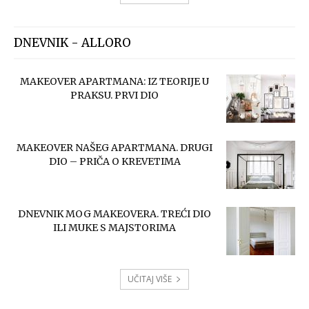
DNEVNIK - ALLORO
MAKEOVER APARTMANA: IZ TEORIJE U
PRAKSU. PRVI DIO
MAKEOVER NAŠEG APARTMANA. DRUGI
DIO – PRIČA O KREVETIMA
DNEVNIK MOG MAKEOVERA. TREĆI DIO
ILI MUKE S MAJSTORIMA
UČITAJ VIŠE