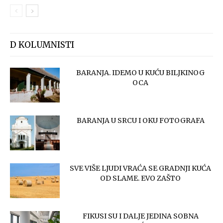
D KOLUMNISTI
BARANJA. IDEMO U KUĆU BILJKINOG
OCA
BARANJA U SRCU I OKU FOTOGRAFA
SVE VIŠE LJUDI VRAĆA SE GRADNJI KUĆA
OD SLAME. EVO ZAŠTO
FIKUSI SU I DALJE JEDINA SOBNA