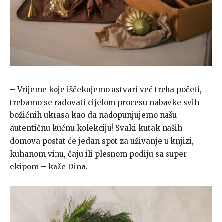
– Vrijeme koje iščekujemo ustvari već treba početi,
trebamo se radovati cijelom procesu nabavke svih
božićnih ukrasa kao da nadopunjujemo našu
autentičnu kućnu kolekciju! Svaki kutak naših
domova postat će jedan spot za uživanje u knjizi,
kuhanom vinu, čaju ili plesnom podiju sa super
ekipom – kaže Dina.