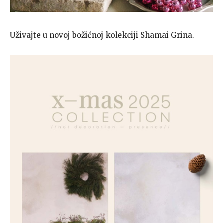
Uživajte u novoj božićnoj kolekciji Shamai Grina.