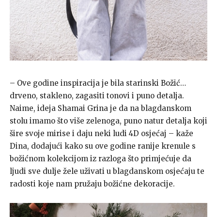
– Ove godine inspiracija je bila starinski Božić…
drveno, stakleno, zagasiti tonovi i puno detalja.
Naime, ideja Shamai Grina je da na blagdanskom
stolu imamo što više zelenoga, puno natur detalja koji
šire svoje mirise i daju neki ludi 4D osjećaj – kaže
Dina, dodajući kako su ove godine ranije krenule s
božićnom kolekcijom iz razloga što primjećuje da
ljudi sve dulje žele uživati u blagdanskom osjećaju te
radosti koje nam pružaju božićne dekoracije.