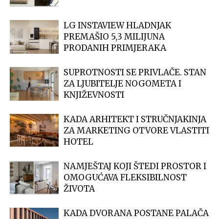
LG INSTAVIEW HLADNJAK
PREMAŠIO 5,3 MILIJUNA
PRODANIH PRIMJERAKA
SUPROTNOSTI SE PRIVLAČE. STAN
ZA LJUBITELJE NOGOMETA I
KNJIŽEVNOSTI
KADA ARHITEKT I STRUČNJAKINJA
ZA MARKETING OTVORE VLASTITI
HOTEL
NAMJEŠTAJ KOJI ŠTEDI PROSTOR I
OMOGUĆAVA FLEKSIBILNOST
ŽIVOTA
KADA DVORANA POSTANE PALAČA