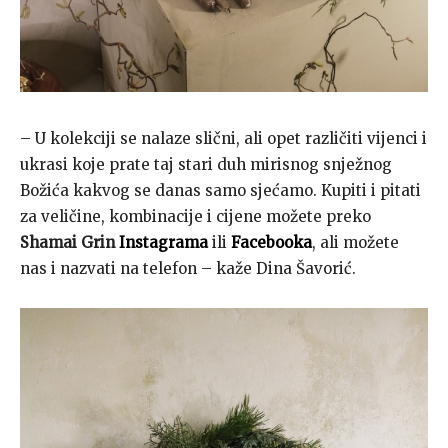
– U kolekciji se nalaze slični, ali opet različiti vijenci i
ukrasi koje prate taj stari duh mirisnog snježnog
Božića kakvog se danas samo sjećamo. Kupiti i pitati
za veličine, kombinacije i cijene možete preko
Shamai Grin
Instagrama
ili
Facebooka
, ali možete
nas i nazvati na telefon – kaže Dina Šavorić.