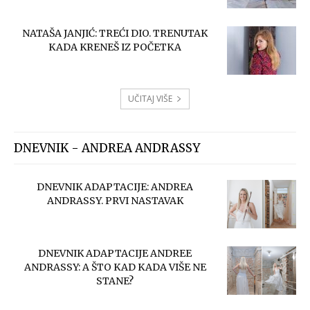
NATAŠA JANJIĆ: TREĆI DIO. TRENUTAK
KADA KRENEŠ IZ POČETKA
UČITAJ VIŠE
DNEVNIK - ANDREA ANDRASSY
DNEVNIK ADAPTACIJE: ANDREA
ANDRASSY. PRVI NASTAVAK
DNEVNIK ADAPTACIJE ANDREE
ANDRASSY: A ŠTO KAD KADA VIŠE NE
STANE?