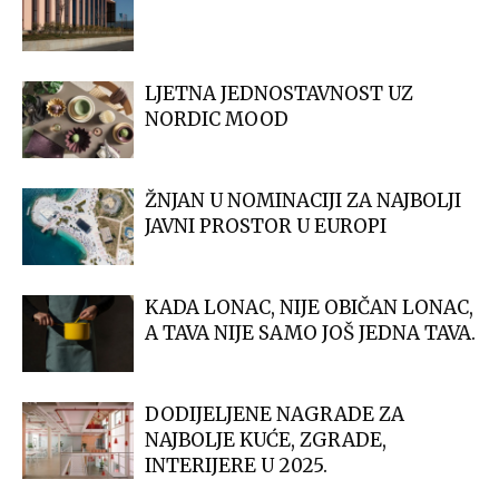
LJETNA JEDNOSTAVNOST UZ
NORDIC MOOD
ŽNJAN U NOMINACIJI ZA NAJBOLJI
JAVNI PROSTOR U EUROPI
KADA LONAC, NIJE OBIČAN LONAC,
A TAVA NIJE SAMO JOŠ JEDNA TAVA.
DODIJELJENE NAGRADE ZA
NAJBOLJE KUĆE, ZGRADE,
INTERIJERE U 2025.