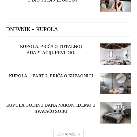
– 3 DIO. I STAN JE GOTOV
DNEVNIK - KUPOLA
KUPOLA. PRIČA O TOTALNOJ
ADAPTACIJI. PRVI DIO.
KUPOLA – PART 2. PRIČA O KUPAONICI
KUPOLA GODINU DANA NAKON. IDEMO U
SPAVAĆU SOBU
UČITAJ VIŠE