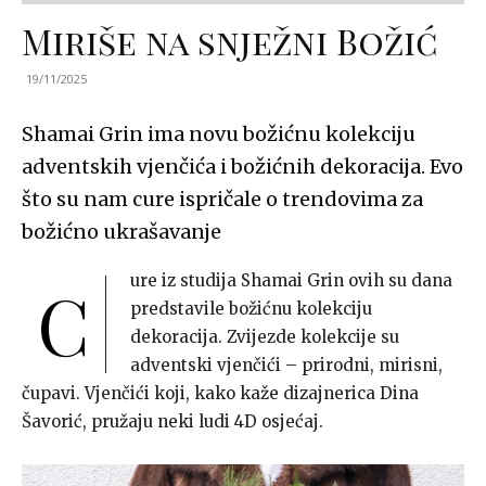
Miriše na snježni Božić
19/11/2025
Shamai Grin ima novu božićnu kolekciju
adventskih vjenčića i božićnih dekoracija. Evo
što su nam cure ispričale o trendovima za
božićno ukrašavanje
ure iz studija Shamai Grin ovih su dana
C
predstavile božićnu kolekciju
dekoracija. Zvijezde kolekcije su
adventski vjenčići – prirodni, mirisni,
čupavi. Vjenčići koji, kako kaže dizajnerica Dina
Šavorić, pružaju neki ludi 4D osjećaj.