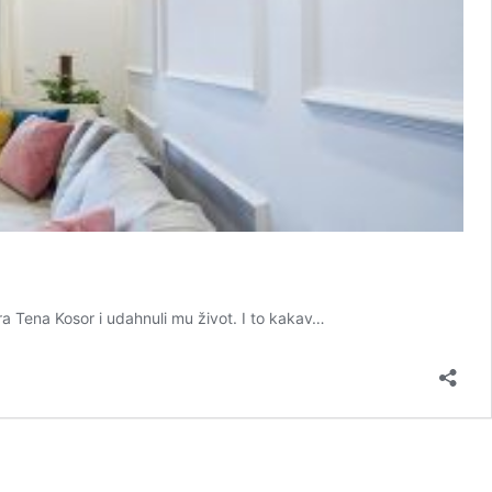
ra Tena Kosor i udahnuli mu život. I to kakav…