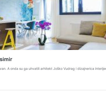
simir
n. A onda su ga uhvatili arhitekt Joško Vudrag i dizajnerica interije