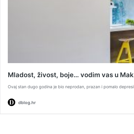
Mladost, živost, boje… vodim vas u Mak
Ovaj stan dugo godina je bio neprodan, prazan i pomalo depresiva
dblog.hr