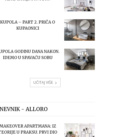
KUPOLA – PART 2. PRIČA O
KUPAONICI
UPOLA GODINU DANA NAKON.
IDEMO U SPAVAĆU SOBU
UČITAJ VIŠE
NEVNIK - ALLORO
MAKEOVER APARTMANA: IZ
TEORIJE U PRAKSU. PRVI DIO