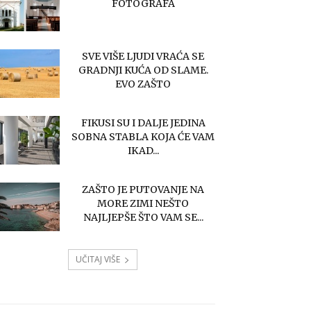
FOTOGRAFA
SVE VIŠE LJUDI VRAĆA SE
GRADNJI KUĆA OD SLAME.
EVO ZAŠTO
FIKUSI SU I DALJE JEDINA
SOBNA STABLA KOJA ĆE VAM
IKAD...
ZAŠTO JE PUTOVANJE NA
MORE ZIMI NEŠTO
NAJLJEPŠE ŠTO VAM SE...
UČITAJ VIŠE