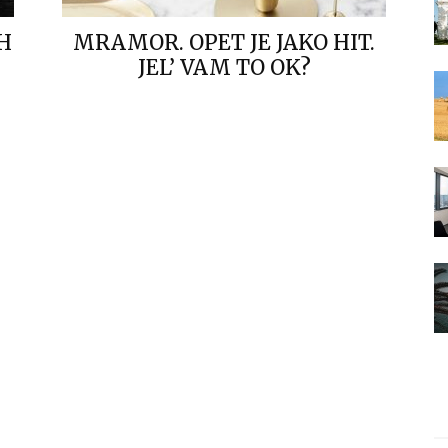
IH
MRAMOR. OPET JE JAKO HIT.
JEL’ VAM TO OK?