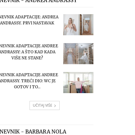
NEVNIK - ANDREA ANDRASSY
NEVNIK ADAPTACIJE: ANDREA
ANDRASSY. PRVI NASTAVAK
NEVNIK ADAPTACIJE ANDREE
ANDRASSY: A ŠTO KAD KADA
VIŠE NE STANE?
NEVNIK ADAPTACIJE ANDREE
ANDRASSY. TREĆI DIO: WC JE
GOTOV I TO...
UČITAJ VIŠE
NEVNIK - BARBARA NOLA