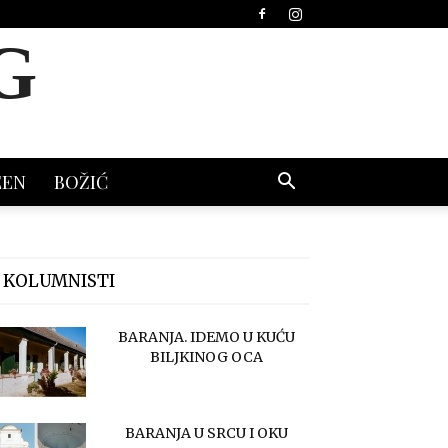
G
EEN
BOŽIĆ
 KOLUMNISTI
BARANJA. IDEMO U KUĆU
BILJKINOG OCA
BARANJA U SRCU I OKU