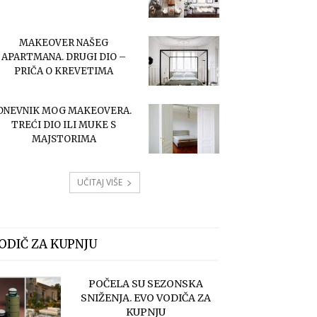
MAKEOVER NAŠEG
APARTMANA. DRUGI DIO –
PRIČA O KREVETIMA
DNEVNIK MOG MAKEOVERA.
TREĆI DIO ILI MUKE S
MAJSTORIMA
UČITAJ VIŠE
ODIČ ZA KUPNJU
POČELA SU SEZONSKA
SNIŽENJA. EVO VODIČA ZA
KUPNJU