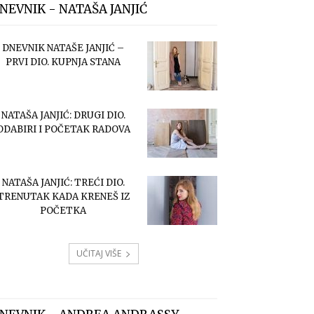
NEVNIK - NATAŠA JANJIĆ
DNEVNIK NATAŠE JANJIĆ –
PRVI DIO. KUPNJA STANA
NATAŠA JANJIĆ: DRUGI DIO.
ODABIRI I POČETAK RADOVA
NATAŠA JANJIĆ: TREĆI DIO.
TRENUTAK KADA KRENEŠ IZ
POČETKA
UČITAJ VIŠE