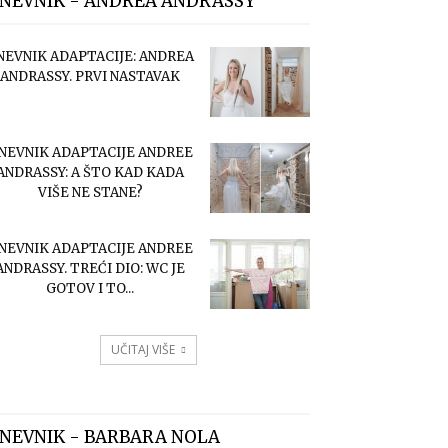
NEVNIK - ANDREA ANDRASSY
NEVNIK ADAPTACIJE: ANDREA
ANDRASSY. PRVI NASTAVAK
NEVNIK ADAPTACIJE ANDREE
ANDRASSY: A ŠTO KAD KADA
VIŠE NE STANE?
NEVNIK ADAPTACIJE ANDREE
ANDRASSY. TREĆI DIO: WC JE
GOTOV I TO...
UČITAJ VIŠE
NEVNIK - BARBARA NOLA