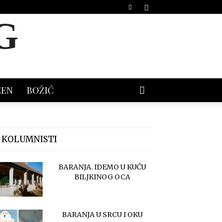
G
EEN
BOŽIĆ
 KOLUMNISTI
BARANJA. IDEMO U KUĆU
BILJKINOG OCA
BARANJA U SRCU I OKU