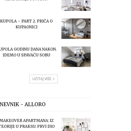
KUPOLA – PART 2. PRIČA O
KUPAONICI
UPOLA GODINU DANA NAKON.
IDEMO U SPAVAĆU SOBU
UČITAJ VIŠE
NEVNIK - ALLORO
MAKEOVER APARTMANA: IZ
TEORIJE U PRAKSU. PRVI DIO