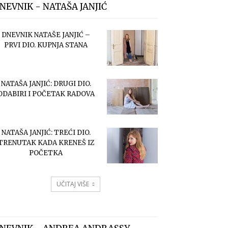
NEVNIK - NATAŠA JANJIĆ
DNEVNIK NATAŠE JANJIĆ –
PRVI DIO. KUPNJA STANA
NATAŠA JANJIĆ: DRUGI DIO.
ODABIRI I POČETAK RADOVA
NATAŠA JANJIĆ: TREĆI DIO.
TRENUTAK KADA KRENEŠ IZ
POČETKA
UČITAJ VIŠE