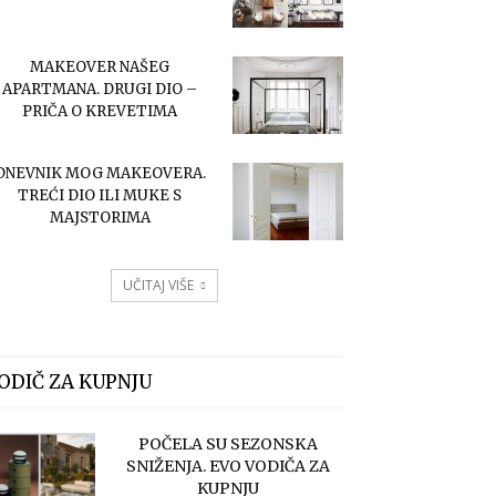
MAKEOVER NAŠEG
APARTMANA. DRUGI DIO –
PRIČA O KREVETIMA
DNEVNIK MOG MAKEOVERA.
TREĆI DIO ILI MUKE S
MAJSTORIMA
UČITAJ VIŠE
ODIČ ZA KUPNJU
POČELA SU SEZONSKA
SNIŽENJA. EVO VODIČA ZA
KUPNJU