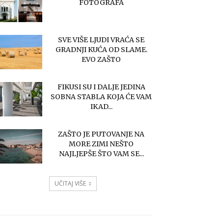
FOTOGRAFA
SVE VIŠE LJUDI VRAĆA SE
GRADNJI KUĆA OD SLAME.
EVO ZAŠTO
FIKUSI SU I DALJE JEDINA
SOBNA STABLA KOJA ĆE VAM
IKAD...
ZAŠTO JE PUTOVANJE NA
MORE ZIMI NEŠTO
NAJLJEPŠE ŠTO VAM SE...
UČITAJ VIŠE