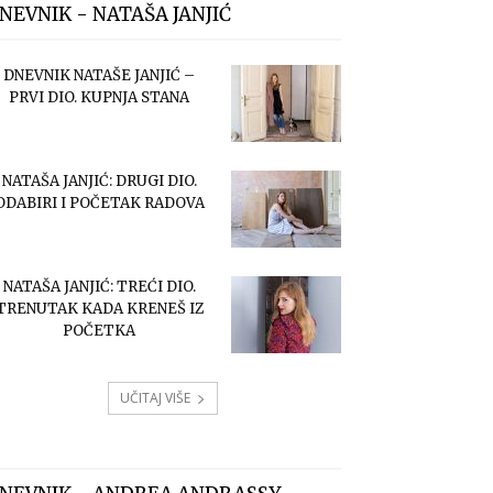
NEVNIK - NATAŠA JANJIĆ
DNEVNIK NATAŠE JANJIĆ –
PRVI DIO. KUPNJA STANA
NATAŠA JANJIĆ: DRUGI DIO.
ODABIRI I POČETAK RADOVA
NATAŠA JANJIĆ: TREĆI DIO.
TRENUTAK KADA KRENEŠ IZ
POČETKA
UČITAJ VIŠE