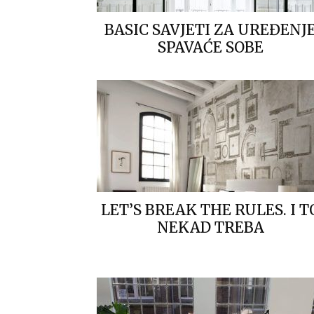
BASIC SAVJETI ZA UREĐENJ
SPAVAĆE SOBE
LET’S BREAK THE RULES. I T
NEKAD TREBA