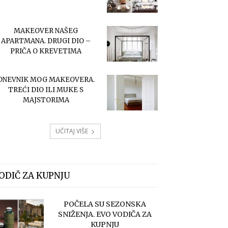
MAKEOVER NAŠEG
APARTMANA. DRUGI DIO –
PRIČA O KREVETIMA
DNEVNIK MOG MAKEOVERA.
TREĆI DIO ILI MUKE S
MAJSTORIMA
UČITAJ VIŠE
ODIČ ZA KUPNJU
POČELA SU SEZONSKA
SNIŽENJA. EVO VODIČA ZA
KUPNJU