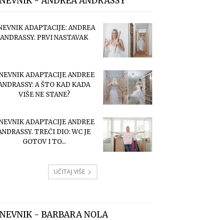
NEVNIK - ANDREA ANDRASSY
NEVNIK ADAPTACIJE: ANDREA
ANDRASSY. PRVI NASTAVAK
NEVNIK ADAPTACIJE ANDREE
ANDRASSY: A ŠTO KAD KADA
VIŠE NE STANE?
NEVNIK ADAPTACIJE ANDREE
ANDRASSY. TREĆI DIO: WC JE
GOTOV I TO...
UČITAJ VIŠE
NEVNIK - BARBARA NOLA