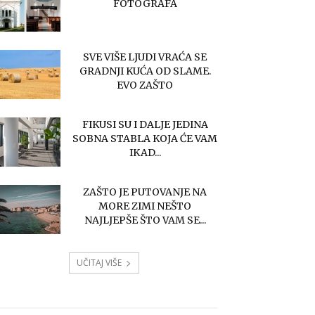
FOTOGRAFA
SVE VIŠE LJUDI VRAĆA SE
GRADNJI KUĆA OD SLAME.
EVO ZAŠTO
FIKUSI SU I DALJE JEDINA
SOBNA STABLA KOJA ĆE VAM
IKAD...
ZAŠTO JE PUTOVANJE NA
MORE ZIMI NEŠTO
NAJLJEPŠE ŠTO VAM SE...
UČITAJ VIŠE