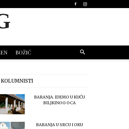
G
EEN
BOŽIĆ
 KOLUMNISTI
BARANJA. IDEMO U KUĆU
BILJKINOG OCA
BARANJA U SRCU I OKU