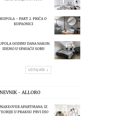
KUPOLA – PART 2. PRIČA O
KUPAONICI
UPOLA GODINU DANA NAKON.
IDEMO U SPAVAĆU SOBU
UČITAJ VIŠE
NEVNIK - ALLORO
MAKEOVER APARTMANA: IZ
TEORIJE U PRAKSU. PRVI DIO