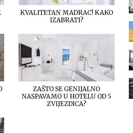
E
KVALITETAN MADRAC! KAKO
IZABRATI?
O
ZAŠTO SE GENIJALNO
NASPAVAMO U HOTELU OD 5
ZVIJEZDICA?