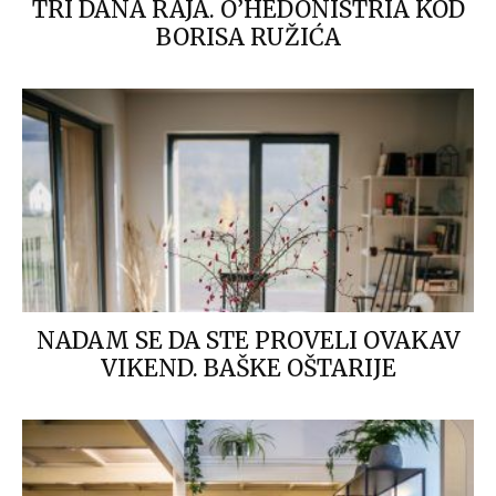
TRI DANA RAJA. O’HEDONISTRIA KOD
BORISA RUŽIĆA
NADAM SE DA STE PROVELI OVAKAV
VIKEND. BAŠKE OŠTARIJE