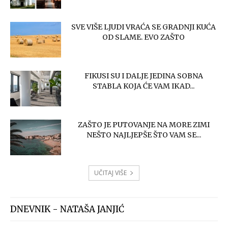
SVE VIŠE LJUDI VRAĆA SE GRADNJI KUĆA
OD SLAME. EVO ZAŠTO
FIKUSI SU I DALJE JEDINA SOBNA
STABLA KOJA ĆE VAM IKAD...
ZAŠTO JE PUTOVANJE NA MORE ZIMI
NEŠTO NAJLJEPŠE ŠTO VAM SE...
UČITAJ VIŠE
DNEVNIK - NATAŠA JANJIĆ