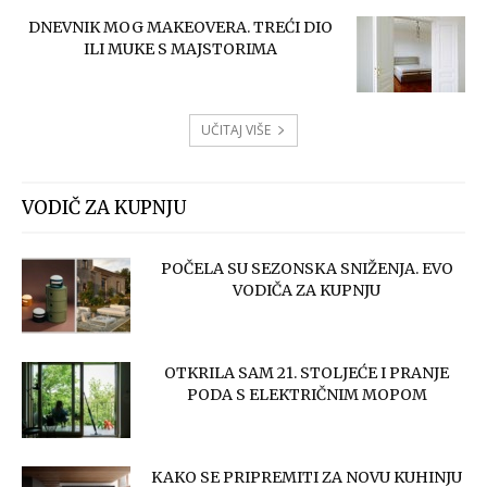
DNEVNIK MOG MAKEOVERA. TREĆI DIO
ILI MUKE S MAJSTORIMA
UČITAJ VIŠE
VODIČ ZA KUPNJU
POČELA SU SEZONSKA SNIŽENJA. EVO
VODIČA ZA KUPNJU
OTKRILA SAM 21. STOLJEĆE I PRANJE
PODA S ELEKTRIČNIM MOPOM
KAKO SE PRIPREMITI ZA NOVU KUHINJU