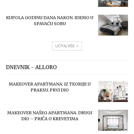
KUPOLA GODINU DANA NAKON. IDEMO U
SPAVAĆU SOBU
UČITAJ VIŠE
DNEVNIK - ALLORO
MAKEOVER APARTMANA: IZ TEORIJE U
PRAKSU. PRVI DIO
MAKEOVER NAŠEG APARTMANA. DRUGI
DIO – PRIČA O KREVETIMA