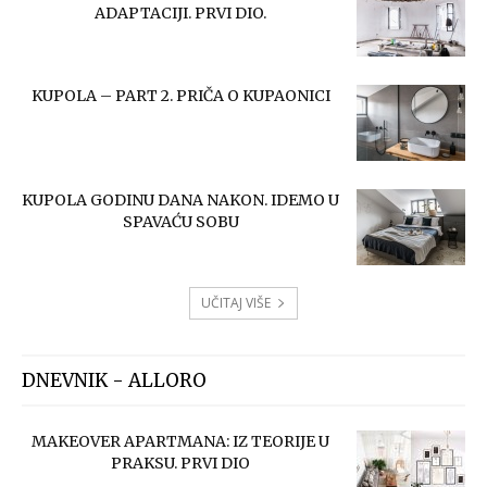
ADAPTACIJI. PRVI DIO.
KUPOLA – PART 2. PRIČA O KUPAONICI
KUPOLA GODINU DANA NAKON. IDEMO U
SPAVAĆU SOBU
UČITAJ VIŠE
DNEVNIK - ALLORO
MAKEOVER APARTMANA: IZ TEORIJE U
PRAKSU. PRVI DIO