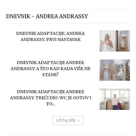
DNEVNIK - ANDREA ANDRASSY
DNEVNIK ADAPTACIJE: ANDREA
ANDRASSY. PRVI NASTAVAK
DNEVNIK ADAPTACIJE ANDREE
ANDRASSY: A ŠTO KAD KADA VIŠE NE
STANE?
DNEVNIK ADAPTACIJE ANDREE
ANDRASSY. TREĆI DIO: WC JE GOTOV I
TO...
UČITAJ VIŠE