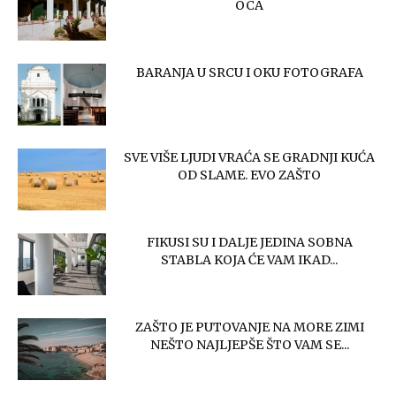
OCA
BARANJA U SRCU I OKU FOTOGRAFA
SVE VIŠE LJUDI VRAĆA SE GRADNJI KUĆA
OD SLAME. EVO ZAŠTO
FIKUSI SU I DALJE JEDINA SOBNA
STABLA KOJA ĆE VAM IKAD...
ZAŠTO JE PUTOVANJE NA MORE ZIMI
NEŠTO NAJLJEPŠE ŠTO VAM SE...