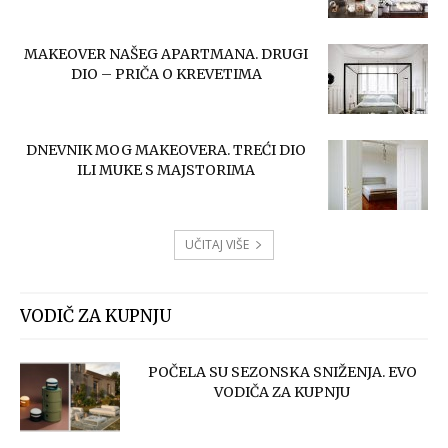
MAKEOVER NAŠEG APARTMANA. DRUGI
DIO – PRIČA O KREVETIMA
DNEVNIK MOG MAKEOVERA. TREĆI DIO
ILI MUKE S MAJSTORIMA
UČITAJ VIŠE
VODIČ ZA KUPNJU
POČELA SU SEZONSKA SNIŽENJA. EVO
VODIČA ZA KUPNJU