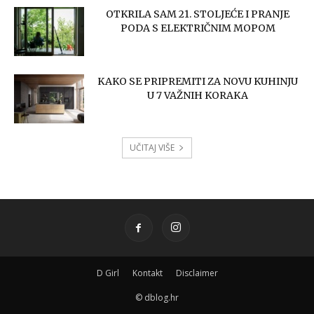
OTKRILA SAM 21. STOLJEĆE I PRANJE
PODA S ELEKTRIČNIM MOPOM
KAKO SE PRIPREMITI ZA NOVU KUHINJU
U 7 VAŽNIH KORAKA
UČITAJ VIŠE
D Girl
Kontakt
Disclaimer
© dblog.hr