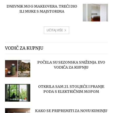
DNEVNIK MOG MAKEOVERA. TREĆI DIO
ILI MUKE S MAJSTORIMA
UČITAJ VIŠE
VODIČ ZA KUPNJU
POČELA SU SEZONSKA SNIŽENJA. EVO
VODIČA ZA KUPNJU
OTKRILA SAM 21. STOLJEĆE I PRANJE
PODA S ELEKTRIČNIM MOPOM
KAKO SE PRIPREMITI ZA NOVU KUHINJU