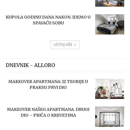
KUPOLA GODINU DANA NAKON. IDEMO U
SPAVAĆU SOBU
UČITAJ VIŠE
DNEVNIK - ALLORO
MAKEOVER APARTMANA: IZ TEORIJE U
PRAKSU. PRVI DIO
MAKEOVER NAŠEG APARTMANA. DRUGI
DIO – PRIČA O KREVETIMA