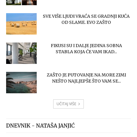
SVE VIŠE LJUDI VRAĆA SE GRADNJI KUĆA
OD SLAME. EVO ZAŠTO
FIKUSI SU I DALJE JEDINA SOBNA
STABLA KOJA ĆE VAM IKAD...
ZAŠTO JE PUTOVANJE NA MORE ZIMI
NEŠTO NAJLJEPŠE ŠTO VAM SE...
UČITAJ VIŠE
DNEVNIK - NATAŠA JANJIĆ