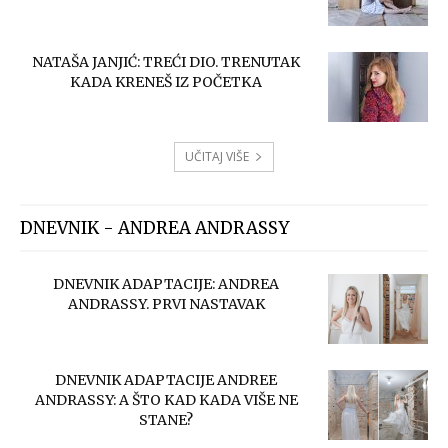
NATAŠA JANJIĆ: TREĆI DIO. TRENUTAK
KADA KRENEŠ IZ POČETKA
UČITAJ VIŠE
DNEVNIK - ANDREA ANDRASSY
DNEVNIK ADAPTACIJE: ANDREA
ANDRASSY. PRVI NASTAVAK
DNEVNIK ADAPTACIJE ANDREE
ANDRASSY: A ŠTO KAD KADA VIŠE NE
STANE?