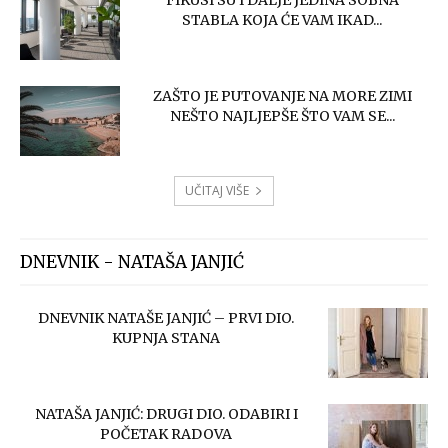
FIKUSI SU I DALJE JEDINA SOBNA
STABLA KOJA ĆE VAM IKAD...
ZAŠTO JE PUTOVANJE NA MORE ZIMI
NEŠTO NAJLJEPŠE ŠTO VAM SE...
UČITAJ VIŠE
DNEVNIK - NATAŠA JANJIĆ
DNEVNIK NATAŠE JANJIĆ – PRVI DIO.
KUPNJA STANA
NATAŠA JANJIĆ: DRUGI DIO. ODABIRI I
POČETAK RADOVA