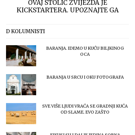
OVAJ STOLIĆ ZVIJEZDA JE
KICKSTARTERA. UPOZNAJTE GA
D KOLUMNISTI
BARANJA. IDEMO U KUĆU BILJKINOG
OCA
BARANJA U SRCU I OKU FOTOGRAFA
SVE VIŠE LJUDI VRAĆA SE GRADNJI KUĆA
OD SLAME. EVO ZAŠTO