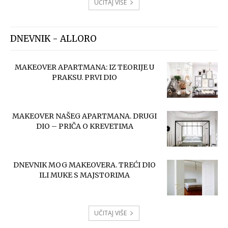
UČITAJ VIŠE
DNEVNIK - ALLORO
MAKEOVER APARTMANA: IZ TEORIJE U
PRAKSU. PRVI DIO
MAKEOVER NAŠEG APARTMANA. DRUGI
DIO – PRIČA O KREVETIMA
DNEVNIK MOG MAKEOVERA. TREĆI DIO
ILI MUKE S MAJSTORIMA
UČITAJ VIŠE