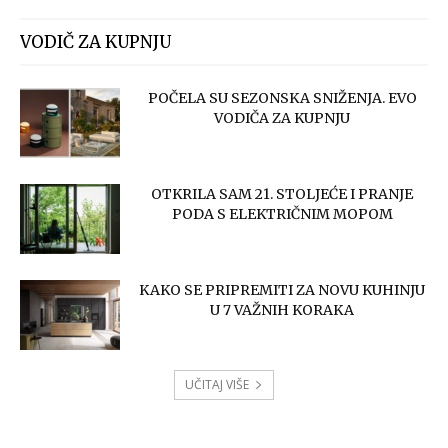
VODIČ ZA KUPNJU
POČELA SU SEZONSKA SNIŽENJA. EVO
VODIČA ZA KUPNJU
OTKRILA SAM 21. STOLJEĆE I PRANJE
PODA S ELEKTRIČNIM MOPOM
KAKO SE PRIPREMITI ZA NOVU KUHINJU
U 7 VAŽNIH KORAKA
UČITAJ VIŠE