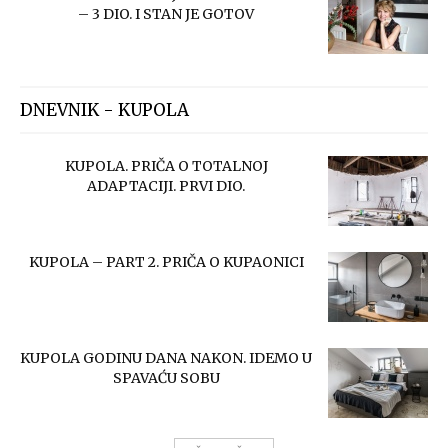
– 3 DIO. I STAN JE GOTOV
DNEVNIK - KUPOLA
KUPOLA. PRIČA O TOTALNOJ
ADAPTACIJI. PRVI DIO.
KUPOLA – PART 2. PRIČA O KUPAONICI
KUPOLA GODINU DANA NAKON. IDEMO U
SPAVAĆU SOBU