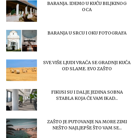
BARANJA. IDEMO U KUĆU BILJKINOG
OCA
BARANJA U SRCU I OKU FOTOGRAFA
SVE VIŠE LJUDI VRAĆA SE GRADNJI KUĆA
OD SLAME. EVO ZAŠTO
FIKUSI SU I DALJE JEDINA SOBNA
STABLA KOJA ĆE VAM IKAD...
ZAŠTO JE PUTOVANJE NA MORE ZIMI
NEŠTO NAJLJEPŠE ŠTO VAM SE...