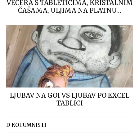
VEČERA S TABLETIĆIMA, KRISTALNIM
ČAŠAMA, ULJIMA NA PLATNU…
LJUBAV NA GOI VS LJUBAV PO EXCEL
TABLICI
D KOLUMNISTI