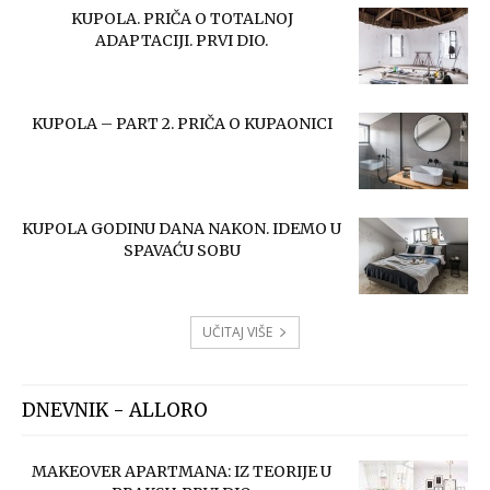
KUPOLA. PRIČA O TOTALNOJ
ADAPTACIJI. PRVI DIO.
KUPOLA – PART 2. PRIČA O KUPAONICI
KUPOLA GODINU DANA NAKON. IDEMO U
SPAVAĆU SOBU
UČITAJ VIŠE
DNEVNIK - ALLORO
MAKEOVER APARTMANA: IZ TEORIJE U