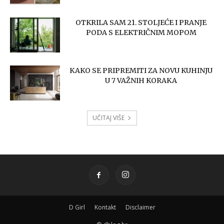
OTKRILA SAM 21. STOLJEĆE I PRANJE
PODA S ELEKTRIČNIM MOPOM
KAKO SE PRIPREMITI ZA NOVU KUHINJU
U 7 VAŽNIH KORAKA
UČITAJ VIŠE
D Girl
Kontakt
Disclaimer