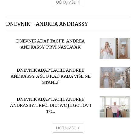
UČITAJ VIŠE
DNEVNIK - ANDREA ANDRASSY
DNEVNIK ADAPTACIJE: ANDREA
ANDRASSY. PRVI NASTAVAK
DNEVNIK ADAPTACIJE ANDREE
ANDRASSY: A ŠTO KAD KADA VIŠE NE
STANE?
DNEVNIK ADAPTACIJE ANDREE
ANDRASSY. TREĆI DIO: WC JE GOTOV I
TO...
UČITAJ VIŠE