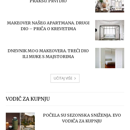
PRAKSU. PRVI DIO
MAKEOVER NAŠEG APARTMANA. DRUGI
DIO – PRIČA O KREVETIMA
DNEVNIK MOG MAKEOVERA. TREĆI DIO
ILI MUKE S MAJSTORIMA
UČITAJ VIŠE
VODIČ ZA KUPNJU
POČELA SU SEZONSKA SNIŽENJA. EVO
VODIČA ZA KUPNJU