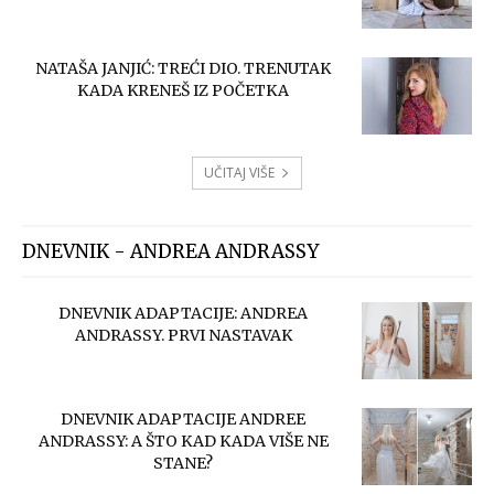
NATAŠA JANJIĆ: TREĆI DIO. TRENUTAK
KADA KRENEŠ IZ POČETKA
UČITAJ VIŠE
DNEVNIK - ANDREA ANDRASSY
DNEVNIK ADAPTACIJE: ANDREA
ANDRASSY. PRVI NASTAVAK
DNEVNIK ADAPTACIJE ANDREE
ANDRASSY: A ŠTO KAD KADA VIŠE NE
STANE?