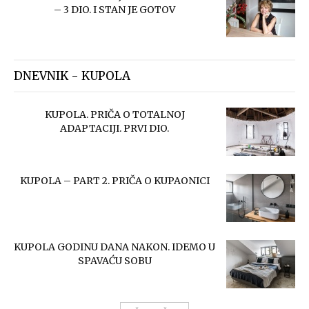
– 3 DIO. I STAN JE GOTOV
DNEVNIK - KUPOLA
KUPOLA. PRIČA O TOTALNOJ
ADAPTACIJI. PRVI DIO.
KUPOLA – PART 2. PRIČA O KUPAONICI
KUPOLA GODINU DANA NAKON. IDEMO U
SPAVAĆU SOBU