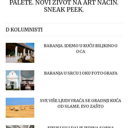
PALETE. NOVI ŽIVOT NA ART NAČIN.
SNEAK PEEK.
D KOLUMNISTI
BARANJA. IDEMO U KUĆU BILJKINOG
OCA
BARANJA U SRCU I OKU FOTOGRAFA
SVE VIŠE LJUDI VRAĆA SE GRADNJI KUĆA
OD SLAME. EVO ZAŠTO