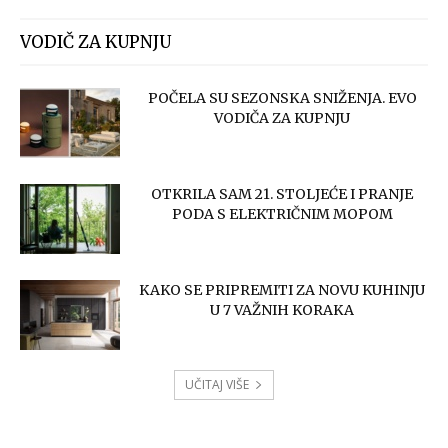
VODIČ ZA KUPNJU
POČELA SU SEZONSKA SNIŽENJA. EVO
VODIČA ZA KUPNJU
OTKRILA SAM 21. STOLJEĆE I PRANJE
PODA S ELEKTRIČNIM MOPOM
KAKO SE PRIPREMITI ZA NOVU KUHINJU
U 7 VAŽNIH KORAKA
UČITAJ VIŠE