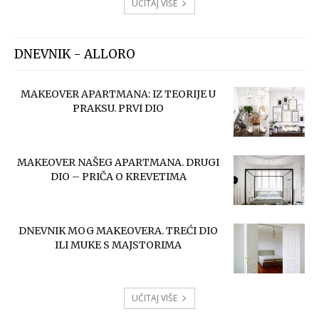
UČITAJ VIŠE
DNEVNIK - ALLORO
MAKEOVER APARTMANA: IZ TEORIJE U
PRAKSU. PRVI DIO
MAKEOVER NAŠEG APARTMANA. DRUGI
DIO – PRIČA O KREVETIMA
DNEVNIK MOG MAKEOVERA. TREĆI DIO
ILI MUKE S MAJSTORIMA
UČITAJ VIŠE