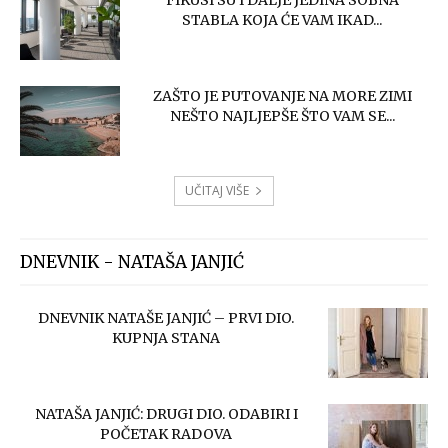
FIKUSI SU I DALJE JEDINA SOBNA
STABLA KOJA ĆE VAM IKAD...
ZAŠTO JE PUTOVANJE NA MORE ZIMI
NEŠTO NAJLJEPŠE ŠTO VAM SE...
UČITAJ VIŠE
DNEVNIK - NATAŠA JANJIĆ
DNEVNIK NATAŠE JANJIĆ – PRVI DIO.
KUPNJA STANA
NATAŠA JANJIĆ: DRUGI DIO. ODABIRI I
POČETAK RADOVA