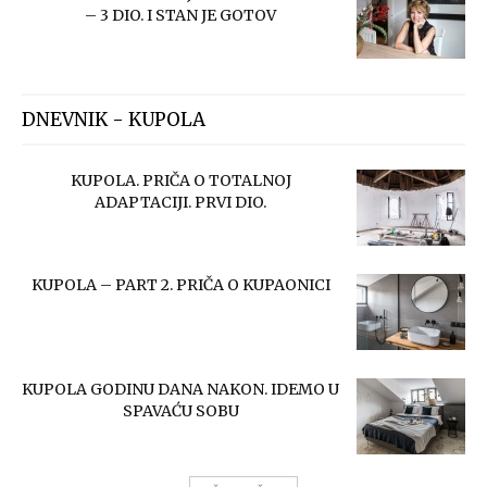
– 3 DIO. I STAN JE GOTOV
DNEVNIK - KUPOLA
KUPOLA. PRIČA O TOTALNOJ
ADAPTACIJI. PRVI DIO.
KUPOLA – PART 2. PRIČA O KUPAONICI
KUPOLA GODINU DANA NAKON. IDEMO U
SPAVAĆU SOBU