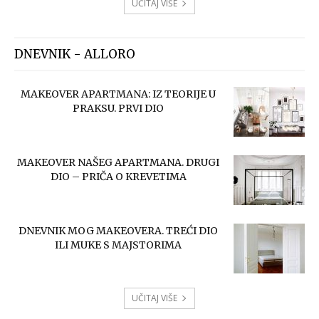
UČITAJ VIŠE
DNEVNIK - ALLORO
MAKEOVER APARTMANA: IZ TEORIJE U
PRAKSU. PRVI DIO
MAKEOVER NAŠEG APARTMANA. DRUGI
DIO – PRIČA O KREVETIMA
DNEVNIK MOG MAKEOVERA. TREĆI DIO
ILI MUKE S MAJSTORIMA
UČITAJ VIŠE