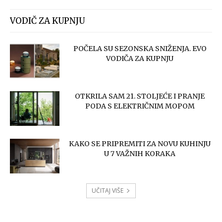
VODIČ ZA KUPNJU
POČELA SU SEZONSKA SNIŽENJA. EVO
VODIČA ZA KUPNJU
OTKRILA SAM 21. STOLJEĆE I PRANJE
PODA S ELEKTRIČNIM MOPOM
KAKO SE PRIPREMITI ZA NOVU KUHINJU
U 7 VAŽNIH KORAKA
UČITAJ VIŠE