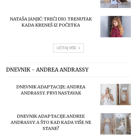
NATAŠA JANJIĆ: TREĆI DIO. TRENUTAK
KADA KRENEŠ IZ POČETKA
UČITAJ VIŠE
DNEVNIK - ANDREA ANDRASSY
DNEVNIK ADAPTACIJE: ANDREA
ANDRASSY. PRVI NASTAVAK
DNEVNIK ADAPTACIJE ANDREE
ANDRASSY: A ŠTO KAD KADA VIŠE NE
STANE?