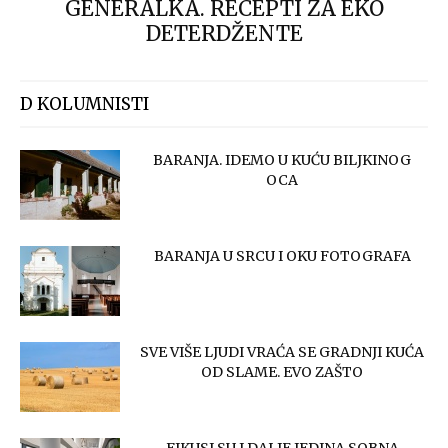
GENERALKA. RECEPTI ZA EKO
DETERDŽENTE
D KOLUMNISTI
BARANJA. IDEMO U KUĆU BILJKINOG
OCA
BARANJA U SRCU I OKU FOTOGRAFA
SVE VIŠE LJUDI VRAĆA SE GRADNJI KUĆA
OD SLAME. EVO ZAŠTO