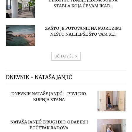
FIKUSI SU I DALJE JEDINA SOBNA
STABLA KOJA ĆE VAM IKAD...
ZAŠTO JE PUTOVANJE NA MORE ZIMI
NEŠTO NAJLJEPŠE ŠTO VAM SE...
UČITAJ VIŠE
DNEVNIK - NATAŠA JANJIĆ
DNEVNIK NATAŠE JANJIĆ – PRVI DIO.
KUPNJA STANA
NATAŠA JANJIĆ: DRUGI DIO. ODABIRI I
POČETAK RADOVA