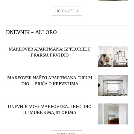
UČITAJ VIŠE
DNEVNIK - ALLORO
MAKEOVER APARTMANA: IZ TEORIJE U
PRAKSU. PRVI DIO
MAKEOVER NAŠEG APARTMANA. DRUGI
DIO – PRIČA O KREVETIMA
DNEVNIK MOG MAKEOVERA. TREĆI DIO
ILI MUKE S MAJSTORIMA