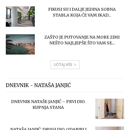
FIKUSI SU I DALJE JEDINA SOBNA
STABLA KOJA ĆE VAM IKAD...
ZAŠTO JE PUTOVANJE NA MORE ZIMI
NEŠTO NAJLJEPŠE ŠTO VAM SE...
UČITAJ VIŠE
DNEVNIK - NATAŠA JANJIĆ
DNEVNIK NATAŠE JANJIĆ – PRVI DIO.
KUPNJA STANA
NATAŠA JANJIĆ: DRUGI DIO. ODABIRI I