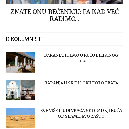
ZNATE ONU REČENICU: PA KAD VEĆ
RADIMO…
D KOLUMNISTI
BARANJA. IDEMO U KUĆU BILJKINOG
OCA
BARANJA U SRCU I OKU FOTOGRAFA
SVE VIŠE LJUDI VRAĆA SE GRADNJI KUĆA
OD SLAME. EVO ZAŠTO