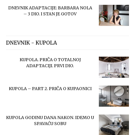
DNEVNIK ADAPTACIJE: BARBARA NOLA
– 3 DIO. I STAN JE GOTOV
DNEVNIK - KUPOLA
KUPOLA. PRIČA O TOTALNOJ
ADAPTACIJI. PRVI DIO.
KUPOLA – PART 2. PRIČA O KUPAONICI
KUPOLA GODINU DANA NAKON. IDEMO U
SPAVAĆU SOBU