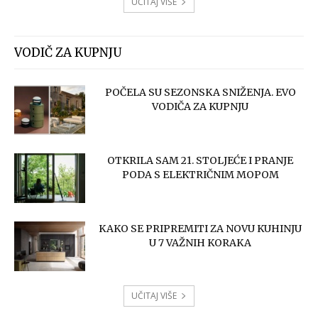
UČITAJ VIŠE
VODIČ ZA KUPNJU
POČELA SU SEZONSKA SNIŽENJA. EVO
VODIČA ZA KUPNJU
OTKRILA SAM 21. STOLJEĆE I PRANJE
PODA S ELEKTRIČNIM MOPOM
KAKO SE PRIPREMITI ZA NOVU KUHINJU
U 7 VAŽNIH KORAKA
UČITAJ VIŠE