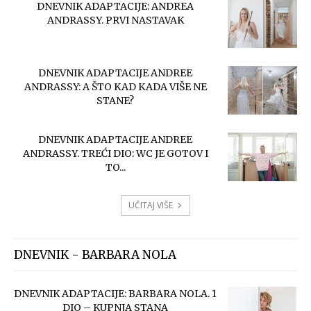
DNEVNIK ADAPTACIJE: ANDREA
ANDRASSY. PRVI NASTAVAK
DNEVNIK ADAPTACIJE ANDREE
ANDRASSY: A ŠTO KAD KADA VIŠE NE
STANE?
DNEVNIK ADAPTACIJE ANDREE
ANDRASSY. TREĆI DIO: WC JE GOTOV I
TO...
UČITAJ VIŠE
DNEVNIK - BARBARA NOLA
DNEVNIK ADAPTACIJE: BARBARA NOLA. 1
DIO – KUPNJA STANA