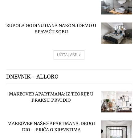
KUPOLA GODINU DANA NAKON. IDEMO U
SPAVAĆU SOBU
UČITAJ VIŠE
DNEVNIK - ALLORO
MAKEOVER APARTMANA: IZ TEORIJE U
PRAKSU. PRVI DIO
MAKEOVER NAŠEG APARTMANA. DRUGI
DIO – PRIČA O KREVETIMA