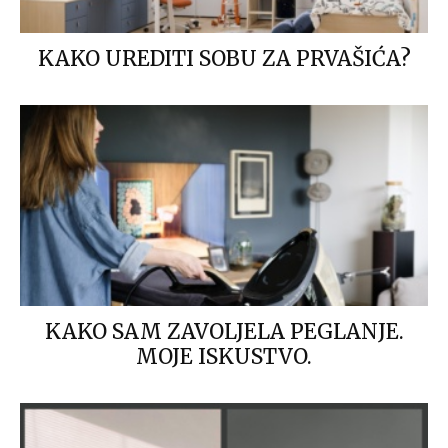
KAKO UREDITI SOBU ZA PRVAŠIĆA?
KAKO SAM ZAVOLJELA PEGLANJE.
MOJE ISKUSTVO.