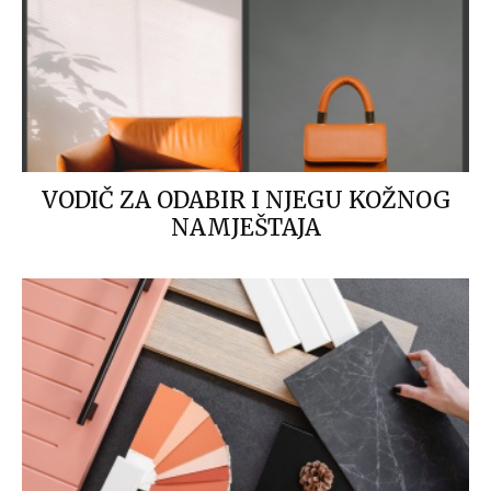
VODIČ ZA ODABIR I NJEGU KOŽNOG
NAMJEŠTAJA