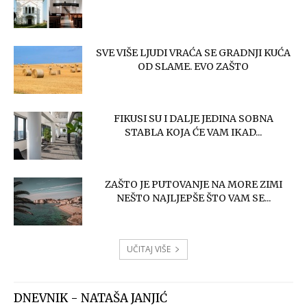
SVE VIŠE LJUDI VRAĆA SE GRADNJI KUĆA
OD SLAME. EVO ZAŠTO
FIKUSI SU I DALJE JEDINA SOBNA
STABLA KOJA ĆE VAM IKAD...
ZAŠTO JE PUTOVANJE NA MORE ZIMI
NEŠTO NAJLJEPŠE ŠTO VAM SE...
UČITAJ VIŠE
DNEVNIK - NATAŠA JANJIĆ