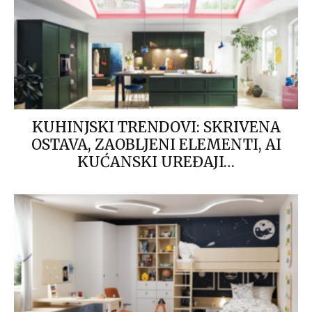
KUHINJSKI TRENDOVI: SKRIVENA
OSTAVA, ZAOBLJENI ELEMENTI, AI
KUĆANSKI UREĐAJI…