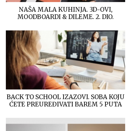
NAŠA MALA KUHINJA. 3D-OVI,
MOODBOARDI & DILEME. 2. DIO.
BACK TO SCHOOL IZAZOVI. SOBA KOJU
ĆETE PREUREĐIVATI BAREM 5 PUTA