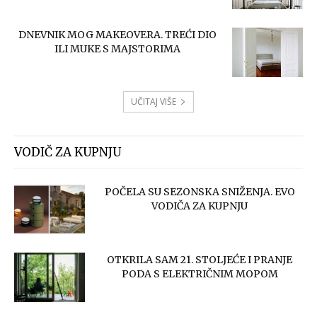
DNEVNIK MOG MAKEOVERA. TREĆI DIO
ILI MUKE S MAJSTORIMA
UČITAJ VIŠE
VODIČ ZA KUPNJU
POČELA SU SEZONSKA SNIŽENJA. EVO
VODIČA ZA KUPNJU
OTKRILA SAM 21. STOLJEĆE I PRANJE
PODA S ELEKTRIČNIM MOPOM