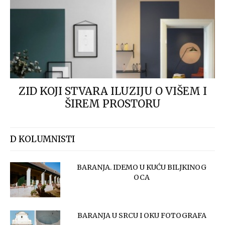
ZID KOJI STVARA ILUZIJU O VIŠEM I
ŠIREM PROSTORU
D KOLUMNISTI
BARANJA. IDEMO U KUĆU BILJKINOG
OCA
BARANJA U SRCU I OKU FOTOGRAFA