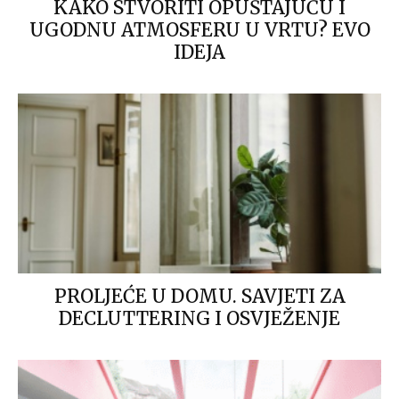
KAKO STVORITI OPUŠTAJUĆU I
UGODNU ATMOSFERU U VRTU? EVO
IDEJA
PROLJEĆE U DOMU. SAVJETI ZA
DECLUTTERING I OSVJEŽENJE