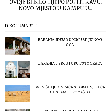
OVDJE BI BILO LIJEPO POPITI KAVU.
NOVO MJESTO U KAMPU U...
D KOLUMNISTI
BARANJA. IDEMO U KUĆU BILJKINOG
OCA
BARANJA U SRCU I OKU FOTOGRAFA
SVE VIŠE LJUDI VRAĆA SE GRADNJI KUĆA
OD SLAME. EVO ZAŠTO