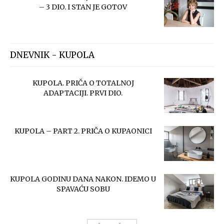
– 3 DIO. I STAN JE GOTOV
DNEVNIK - KUPOLA
KUPOLA. PRIČA O TOTALNOJ
ADAPTACIJI. PRVI DIO.
KUPOLA – PART 2. PRIČA O KUPAONICI
KUPOLA GODINU DANA NAKON. IDEMO U
SPAVAĆU SOBU