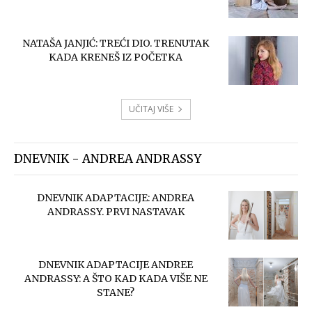
NATAŠA JANJIĆ: TREĆI DIO. TRENUTAK
KADA KRENEŠ IZ POČETKA
UČITAJ VIŠE
DNEVNIK - ANDREA ANDRASSY
DNEVNIK ADAPTACIJE: ANDREA
ANDRASSY. PRVI NASTAVAK
DNEVNIK ADAPTACIJE ANDREE
ANDRASSY: A ŠTO KAD KADA VIŠE NE
STANE?