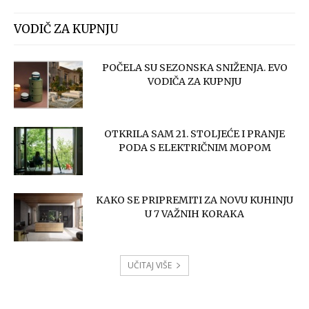
VODIČ ZA KUPNJU
POČELA SU SEZONSKA SNIŽENJA. EVO
VODIČA ZA KUPNJU
OTKRILA SAM 21. STOLJEĆE I PRANJE
PODA S ELEKTRIČNIM MOPOM
KAKO SE PRIPREMITI ZA NOVU KUHINJU
U 7 VAŽNIH KORAKA
UČITAJ VIŠE