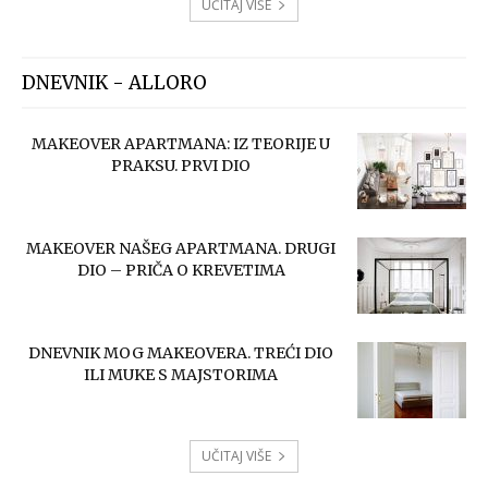
UČITAJ VIŠE
DNEVNIK - ALLORO
MAKEOVER APARTMANA: IZ TEORIJE U
PRAKSU. PRVI DIO
MAKEOVER NAŠEG APARTMANA. DRUGI
DIO – PRIČA O KREVETIMA
DNEVNIK MOG MAKEOVERA. TREĆI DIO
ILI MUKE S MAJSTORIMA
UČITAJ VIŠE