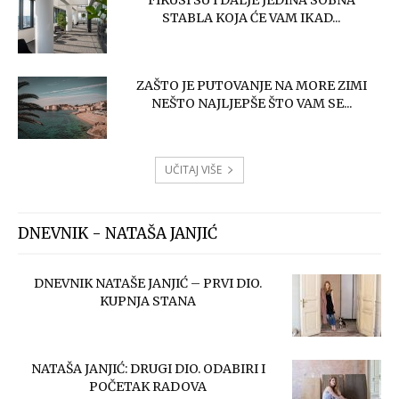
FIKUSI SU I DALJE JEDINA SOBNA
STABLA KOJA ĆE VAM IKAD...
ZAŠTO JE PUTOVANJE NA MORE ZIMI
NEŠTO NAJLJEPŠE ŠTO VAM SE...
UČITAJ VIŠE
DNEVNIK - NATAŠA JANJIĆ
DNEVNIK NATAŠE JANJIĆ – PRVI DIO.
KUPNJA STANA
NATAŠA JANJIĆ: DRUGI DIO. ODABIRI I
POČETAK RADOVA